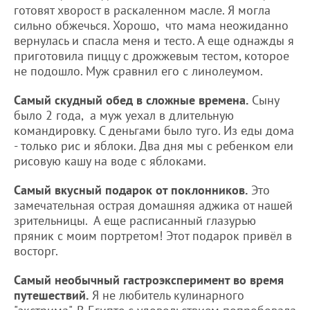
готовят хворост в раскаленном масле. Я могла
сильно обжечься. Хорошо, что мама неожиданно
вернулась и спасла меня и тесто. А еще однажды я
приготовила пиццу с дрожжевым тестом, которое
не подошло. Муж сравнил его с линолеумом.
Самый скудный обед в сложные времена.
Сыну
было 2 года, а муж уехал в длительную
командировку. С деньгами было туго. Из еды дома
- только рис и яблоки. Два дня мы с ребенком ели
рисовую кашу на воде с яблоками.
Самый вкусный подарок от поклонников.
Это
замечательная острая домашняя аджика от нашей
зрительницы. А еще расписанный глазурью
пряник с моим портретом! Этот подарок привёл в
восторг.
Самый необычный гастроэксперимент во время
путешествий.
Я не любитель кулинарного