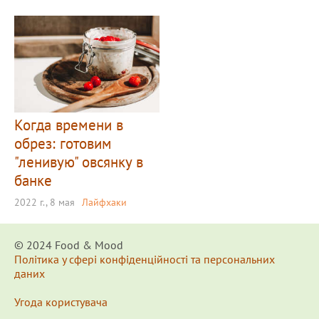
Когда времени в
обрез: готовим
"ленивую" овсянку в
банке
2022 г., 8 мая
Лайфхаки
© 2024 Food & Мood
Політика у сфері конфіденційності та персональних
даних
Угода користувача