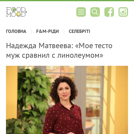
ГОЛОВНА
F&M-РІДИ
СЕЛЕБРІТІ
Надежда Матвеева: «Мое тесто
муж сравнил с линолеумом»