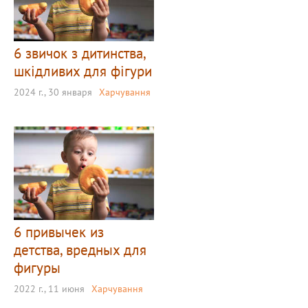
6 звичок з дитинства,
шкідливих для фігури
2024 г., 30 января
Харчування
6 привычек из
детства, вредных для
фигуры
2022 г., 11 июня
Харчування