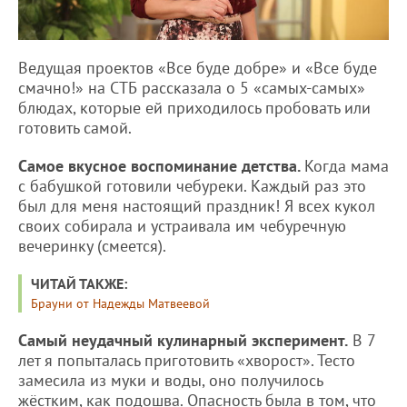
Ведущая проектов «Все буде добре» и «Все буде
смачно!» на СТБ рассказала о 5 «самых-самых»
блюдах, которые ей приходилось пробовать или
готовить самой.
Самое вкусное воспоминание детства.
Когда мама
с бабушкой готовили чебуреки. Каждый раз это
был для меня настоящий праздник! Я всех кукол
своих собирала и устраивала им чебуречную
вечеринку (смеется).
ЧИТАЙ ТАКЖЕ:
Брауни от Надежды Матвеевой
Самый неудачный кулинарный эксперимент.
В 7
лет я попыталась приготовить «хворост». Тесто
замесила из муки и воды, оно получилось
жёстким, как подошва. Опасность была в том, что