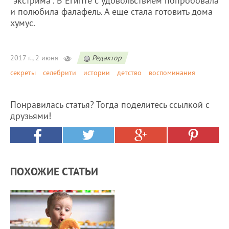
"экстрима". В Египте с удовольствием попробовала
и полюбила фалафель. А еще стала готовить дома
хумус.
2017 г., 2 июня
Редактор
секреты
селебрити
истории
детство
воспоминания
Понравилась статья? Тогда поделитесь ссылкой с
друзьями!
ПОХОЖИЕ СТАТЬИ