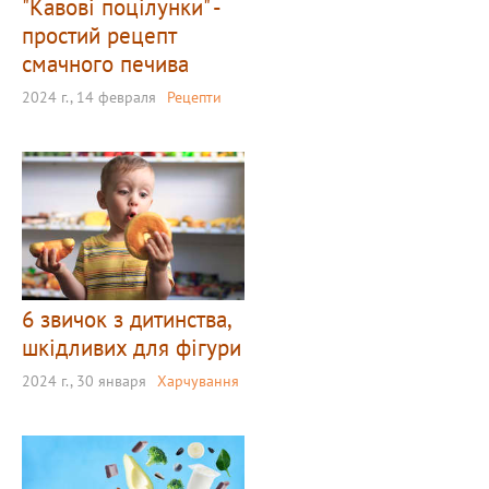
"Кавові поцілунки" -
простий рецепт
смачного печива
2024 г., 14 февраля
Рецепти
6 звичок з дитинства,
шкідливих для фігури
2024 г., 30 января
Харчування