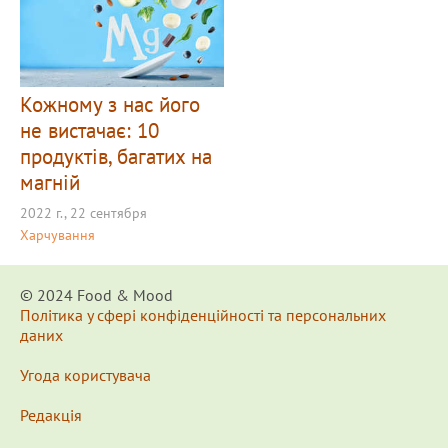
Кожному з нас його
не вистачає: 10
продуктів, багатих на
магній
2022 г., 22 сентября
Харчування
© 2024 Food & Мood
Політика у сфері конфіденційності та персональних
даних
Угода користувача
Редакція