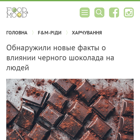
ГОЛОВНА
F&M-РІДИ
ХАРЧУВАННЯ
Обнаружили новые факты о
влиянии черного шоколада на
людей