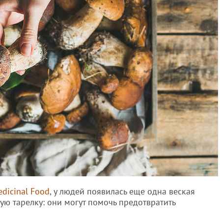
edicinal Food
, у людей появилась еще одна веская
ую тарелку: они могут помочь предотвратить