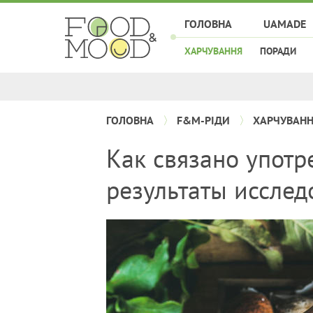
ГОЛОВНА
UAMADE
ХАРЧУВАННЯ
ПОРАДИ
ГОЛОВНА
F&M-РІДИ
ХАРЧУВАН
Как связано употр
результаты исслед