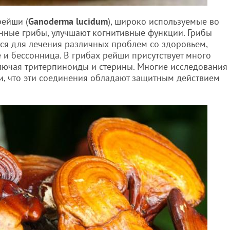
рейши (
Ganoderma lucidum
), широко используемые во
енные грибы, улучшают когнитивные функции. Грибы
ся для лечения различных проблем со здоровьем,
 и бессонница. В грибах рейши присутствует много
лючая тритерпиноиды и стерины. Многие исследования
и, что эти соединения обладают защитным действием