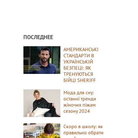
ПОСЛЕДНЕЕ
АМЕРИКАНСЬКІ
СТАНДАРТИ В
УКРАЇНСЬКІЙ
БЕЗПЕЦІ: ЯК
ТРЕНУЮТЬСЯ
БІЙЦІ SHERIFF
Мода для сну:
останні тренди
жіночих піжам
сезону 2024
Скоро в школу: як
правильно обрати