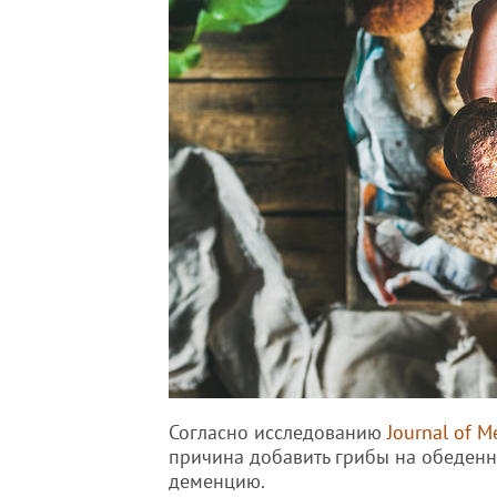
Согласно исследованию
Journal of M
причина добавить грибы на обеденн
деменцию.