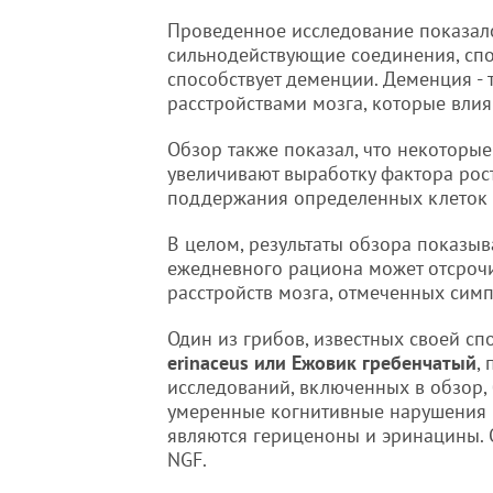
Проведенное исследование показало
сильнодействующие соединения, спо
способствует деменции. Деменция -
расстройствами мозга, которые вли
Обзор также показал, что некоторы
увеличивают выработку фактора рос
поддержания определенных клеток 
В целом, результаты обзора показыв
ежедневного рациона может отсрочи
расстройств мозга, отмеченных сим
Один из грибов, известных своей сп
erinaceus или Ежовик гребенчатый
,
исследований, включенных в обзор,
умеренные когнитивные нарушения (
являются гериценоны и эринацины. 
NGF.