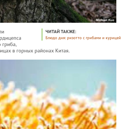
ли
ЧИТАЙ ТАКЖЕ:
ордицепса
Блюдо дня: ризотто с грибами и курицей
о гриба,
ницах в горных районах Китая.