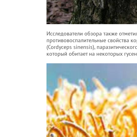
Исследователи обзора также отмети
противовоспалительные свойства к
(Cordyceps sinensis), паразитическог
который обитает на некоторых гусе