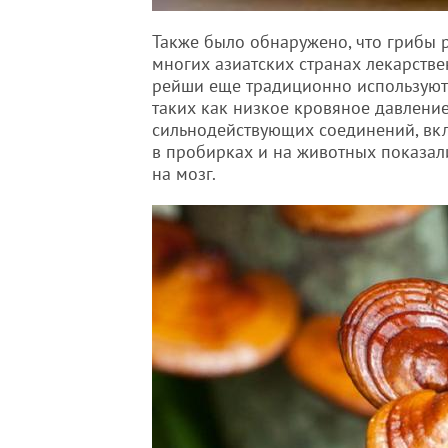
Также было обнаружено, что грибы 
многих азиатских странах лекарств
рейши еще традиционно используют
таких как низкое кровяное давление
сильнодействующих соединений, вк
в пробирках и на животных показал
на мозг.