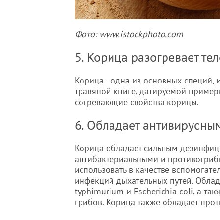
Фото: www.istockphoto.com
5. Корица разогревает тел
Корица - одна из основных специй, 
травяной книге, датируемой пример
согревающие свойства корицы.
6. Обладает антивирусны
Корица обладает сильным дезинфиц
антибактериальными и противогриб
использовать в качестве вспомогате
инфекций дыхательных путей. Облад
typhimurium и Escherichia coli, а 
грибов. Корица также обладает про