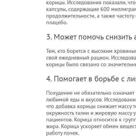
корицы. Исследования показали, чт
капсулы, содержащие 600 миллигра
продолжительности, а также частоту 
плацебо.
3. Может помочь снизить
Тем, кто борется с высоким кровяны
свой ежедневный рацион. Исследова
корицы было связано со значительн
4. Помогает в борьбе с 
Похудение не обязательно означает 
любимой еды и вкусов. Исследовани
что добавка корицы снижает массу т
окружность талии и жировую массу у
пациентов. Корица относится к гру
жира. Корица ускоряет обмен вещест
работу почек.