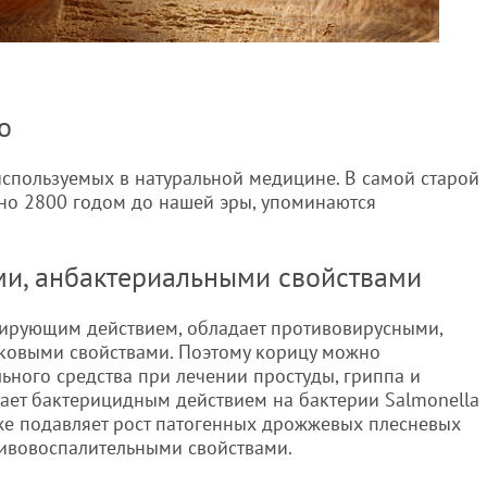
о
используемых в натуральной медицине. В самой старой
но 2800 годом до нашей эры, упоминаются
ми, анбактериальными свойствами
ирующим действием, обладает противовирусными,
ковыми свойствами. Поэтому корицу можно
льного средства при лечении простуды, гриппа и
ает бактерицидным действием на бактерии Salmonella
также подавляет рост патогенных дрожжевых плесневых
тивовоспалительными свойствами.