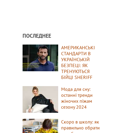
ПОСЛЕДНЕЕ
АМЕРИКАНСЬКІ
СТАНДАРТИ В
УКРАЇНСЬКІЙ
БЕЗПЕЦІ: ЯК
ТРЕНУЮТЬСЯ
БІЙЦІ SHERIFF
Мода для сну:
останні тренди
жіночих піжам
сезону 2024
Скоро в школу: як
правильно обрати