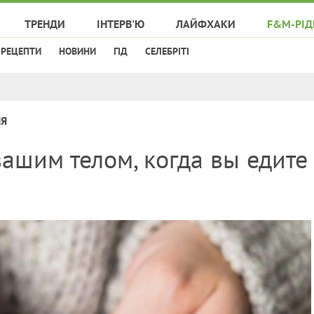
ТРЕНДИ
ІНТЕРВ'Ю
ЛАЙФХАКИ
F&M-РІД
РЕЦЕПТИ
НОВИНИ
ГІД
СЕЛЕБРІТІ
НЯ
вашим телом, когда вы едите