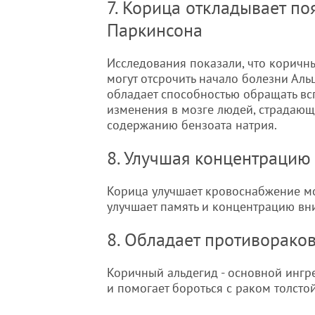
7. Корица откладывает п
Паркинсона
Исследования показали, что коричны
могут отсрочить начало болезни Аль
обладает способностью обращать вс
изменения в мозге людей, страдающ
содержанию бензоата натрия.
8. Улучшая концентрацию
Корица улучшает кровоснабжение мо
улучшает память и концентрацию вн
8. Обладает противорако
Коричный альдегид - основной инг
и помогает бороться с раком толсто