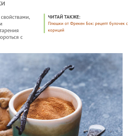
жи
свойствами,
ЧИТАЙ ТАКЖЕ:
и
Плюшки от Фрекен Бок: рецепт булочек с
тарения
корицей
ороться с