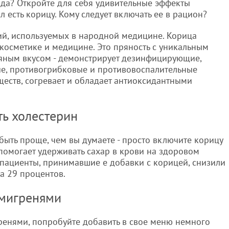
да? Откройте для себя удивительные эффекты
л есть корицу. Кому следует включать ее в рацион?
ций, используемых в народной медицине. Корица
в косметике и медицине. Это пряность с уникальным
яным вкусом - демонстрирует дезинфицирующие,
ые, противогрибковые и противовоспалительные
ществ, согревает и обладает антиоксидантными
ть холестерин
быть проще, чем вы думаете - просто включите корицу
помогает удерживать сахар в крови на здоровом
 пациенты, принимавшие е добавки с корицей, снизили
а 29 процентов.
 мигренями
ренями, попробуйте добавить в свое меню немного