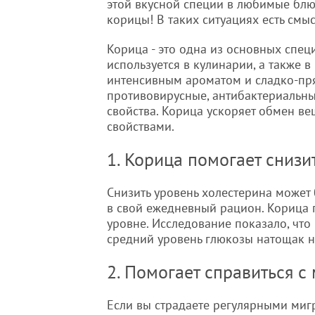
этой вкусной специи в любимые блю
корицы! В таких ситуациях есть смыс
Корица - это одна из основных спе
используется в кулинарии, а также 
интенсивным ароматом и сладко-пр
противовирусные, антибактериальн
свойства. Корица ускоряет обмен ве
свойствами.
1. Корица помогает снизи
Снизить уровень холестерина может 
в свой ежедневный рацион. Корица 
уровне. Исследование показало, что
средний уровень глюкозы натощак н
2. Помогает справиться с
Если вы страдаете регулярными миг