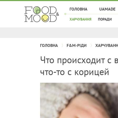
ГОЛОВНА
UAMADE
ХАРЧУВАННЯ
ПОРАДИ
ГОЛОВНА
F&M-РІДИ
ХАРЧУВАН
Что происходит с 
что-то с корицей