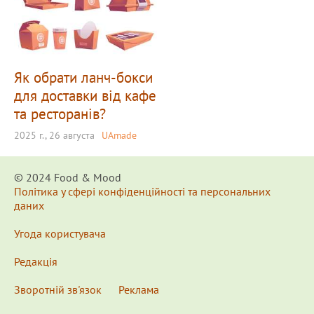
Як обрати ланч-бокси
для доставки від кафе
та ресторанів?
2025 г., 26 августа
UAmade
© 2024 Food & Мood
Політика у сфері конфіденційності та персональних
даних
Угода користувача
Редакція
Зворотній зв'язок
Реклама