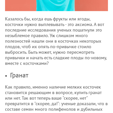
Казалось бы, когда ешь фрукты или ягоды,
косточки нужно выплевывать - это аксиома. А вот
последние исследования ученых пошатнули это
незыблемое правило. Уж слишком много
полезностей нашли они в косточках некоторых
плодов, чтоб их опять по-привычке стоило
выбросить. Быть может, нужно пересмотреть
привычки и начать есть сладкие плоды по-новому,
вместе с косточками?
Гранат
Как правило, именно наличие мелких косточек
становится решающим в вопросе, купить гранат
или нет. Так вот теперь ваше "скорее, нет"
превратится в "скорее, да!": ученые доказали, что в
составе семян много полифенолов и дубильных