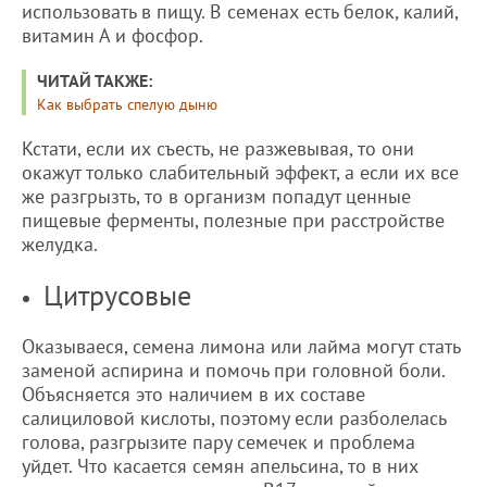
использовать в пищу. В семенах есть белок, калий,
витамин А и фосфор.
ЧИТАЙ ТАКЖЕ:
Как выбрать спелую дыню
Кстати, если их съесть, не разжевывая, то они
окажут только слабительный эффект, а если их все
же разгрызть, то в организм попадут ценные
пищевые ферменты, полезные при расстройстве
желудка.
Цитрусовые
Оказываеся, семена лимона или лайма могут стать
заменой аспирина и помочь при головной боли.
Объясняется это наличием в их составе
салициловой кислоты, поэтому если разболелась
голова, разгрызите пару семечек и проблема
уйдет. Что касается семян апельсина, то в них