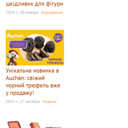
шкідливих для фігури
2024 г., 30 января
Харчування
Унікальна новинка в
Auchan: свіжий
чорний трюфель вже
у продажу!
2025 г., 17 октября
Новини