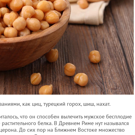
ваниями, как циц, турецкий горох, шиш, нахат.
италось, что он способен вылечить мужское бесплодие
 растительного белка. В Древнем Риме нут назывался
ицерона. До сих пор на Ближнем Востоке множество