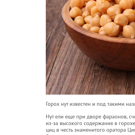
Горох нут известен и под такими наз
Нут ели еще при дворе фараонов, сч
из-за высокого содержания в горохе
циц в честь знаменитого оратора Ц