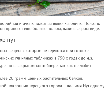
алорийная и очень полезная выпечка, блины. Полезно
 он принесет еще больше пользы, даже в сыром виде.
хе нут
ных веществ, которые не теряются при готовке.
ийских глиняных табличках в 750-х годах до н.э.
ре, но в закрытом контейнере, так как не любит
олее 20 грамм ценных растительных белков.
шой поклонник турецкого гороха – дал имя Нут одному