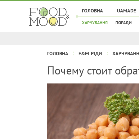
ГОЛОВНА
UAMADE
ХАРЧУВАННЯ
ПОРАДИ
ГОЛОВНА
F&M-РІДИ
ХАРЧУВАН
Почему стоит обра