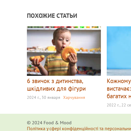
ПОХОЖИЕ СТАТЬИ
6 звичок з дитинства,
Кожному 
шкідливих для фігури
вистачає:
багатих 
2024 г., 30 января
Харчування
2022 г., 22 с
© 2024 Food & Мood
Політика у сфері конфіденційності та персональн