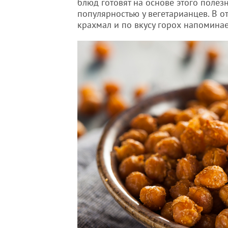
блюд готовят на основе этого полез
популярностью у вегетарианцев. В от
крахмал и по вкусу горох напоминае