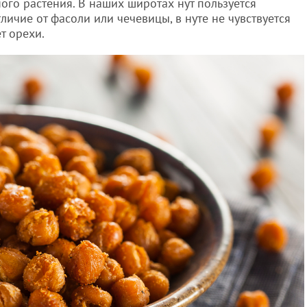
ного растения. В наших широтах нут пользуется
личие от фасоли или чечевицы, в нуте не чувствуется
т орехи.