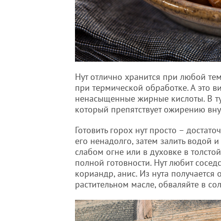
Нут отлично хранится при любой тем
при термической обработке. А это в
ненасыщенные жирные кислоты. В т
который препятствует ожирению вну
Готовить горох нут просто – достато
его ненадолго, затем залить водой и
слабом огне или в духовке в толсто
полной готовности. Нут любит соседс
кориандр, анис. Из нута получается 
растительном масле, обваляйте в сол