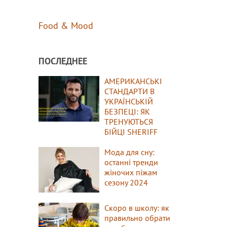
Food & Mood
ПОСЛЕДНЕЕ
АМЕРИКАНСЬКІ
СТАНДАРТИ В
УКРАЇНСЬКІЙ
БЕЗПЕЦІ: ЯК
ТРЕНУЮТЬСЯ
БІЙЦІ SHERIFF
Мода для сну:
останні тренди
жіночих піжам
сезону 2024
Скоро в школу: як
правильно обрати