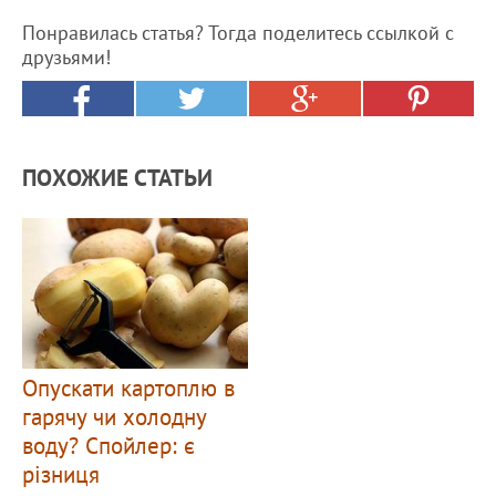
Понравилась статья? Тогда поделитесь ссылкой с
друзьями!
ПОХОЖИЕ СТАТЬИ
Опускати картоплю в
гарячу чи холодну
воду? Спойлер: є
різниця