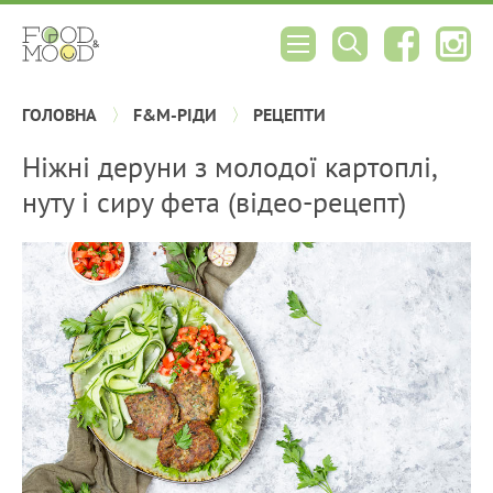
ГОЛОВНА
F&M-РІДИ
РЕЦЕПТИ
Ніжні деруни з молодої картоплі,
нуту і сиру фета (відео-рецепт)