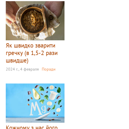
Як швидко зварити
гречку (в 1,5-2 рази
швидше)
2024 г., 4 февраля
Поради
Кожному з нас його