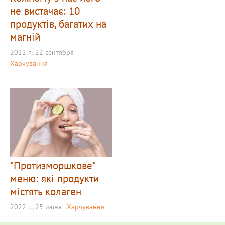
не вистачає: 10
продуктів, багатих на
магній
2022 г., 22 сентября
Харчування
"Протизморшкове"
меню: які продукти
містять колаген
2022 г., 25 июня
Харчування