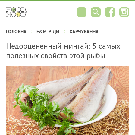
ГОЛОВНА
F&M-РІДИ
ХАРЧУВАННЯ
Недооцененный минтай: 5 самых
полезных свойств этой рыбы