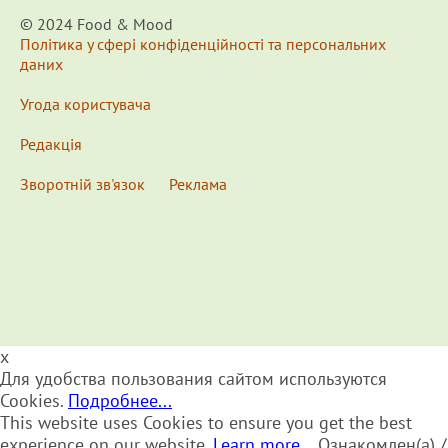
© 2024 Food & Мood
Політика у сфері конфіденційності та персональних
даних
Угода користувача
Редакція
Зворотній зв'язок
Реклама
x
Для удобства пользования сайтом используются
Cookies.
Подробнее...
This website uses Cookies to ensure you get the best
experience on our website.
Learn more...
Ознакомлен(а) /