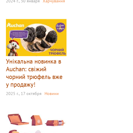
2024 г., 30 января
Харчування
Унікальна новинка в
Auchan: свіжий
чорний трюфель вже
у продажу!
2025 г., 17 октября
Новини