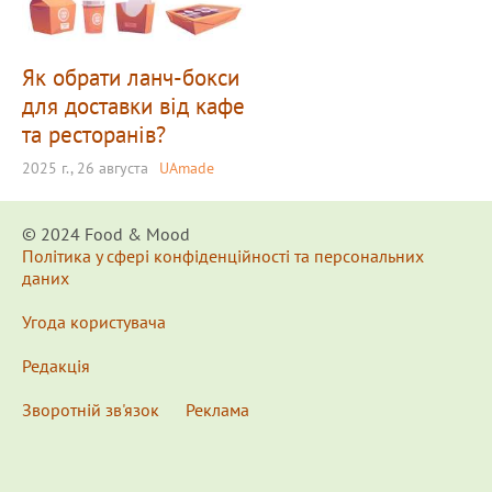
Як обрати ланч-бокси
для доставки від кафе
та ресторанів?
2025 г., 26 августа
UAmade
© 2024 Food & Мood
Політика у сфері конфіденційності та персональних
даних
Угода користувача
Редакція
Зворотній зв'язок
Реклама