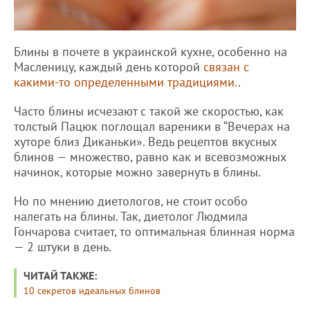
Блины в почете в украинской кухне, особенно на
Масленицу, каждый день которой
связан с
какими-то определенными традициями.
.
Часто блины исчезают с такой же скоростью, как
толстый Пацюк поглощал вареники в “Вечерах на
хуторе близ Диканьки». Ведь рецептов вкусных
блинов — множество, равно как и всевозможных
начинок, которые можно завернуть в блины.
Но по мнению диетологов, не стоит особо
налегать на блины. Так, диетолог Людмила
Гончарова считает, то оптимальная блинная норма
— 2 штуки в день.
ЧИТАЙ ТАКЖЕ:
10 секретов идеальных блинов