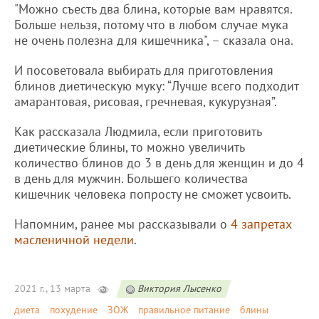
"Можно съесть два блина, которые вам нравятся.
Больше нельзя, потому что в любом случае мука
не очень полезна для кишечника", – сказала она.
И посоветовала выбирать для приготовления
блинов диетическую муку: “Лучше всего подходит
амарантовая, рисовая, гречневая, кукурузная”.
Как рассказала Людмила, если приготовить
диетические блины, то можно увеличить
количество блинов до 3 в день для женщин и до 4
в день для мужчин. Большего количества
кишечник человека попросту не сможет усвоить.
Напомним, ранее мы рассказывали о
4 запретах
масленичной недели
.
2021 г., 13 марта
Виктория Лысенко
диета
похудение
ЗОЖ
правильное питание
блины