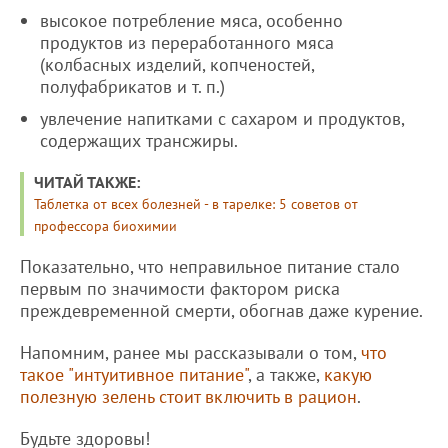
высокое потребление мяса, особенно
продуктов из переработанного мяса
(колбасных изделий, копченостей,
полуфабрикатов и т. п.)
увлечение напитками с сахаром и продуктов,
содержащих трансжиры.
ЧИТАЙ ТАКЖЕ:
Таблетка от всех болезней - в тарелке: 5 советов от
профессора биохимии
Показательно, что неправильное питание стало
первым по значимости фактором риска
преждевременной смерти, обогнав даже курение.
Напомним, ранее мы рассказывали о том,
что
такое "интуитивное питание"
, а также,
какую
полезную зелень стоит включить в рацион
.
Будьте здоровы!