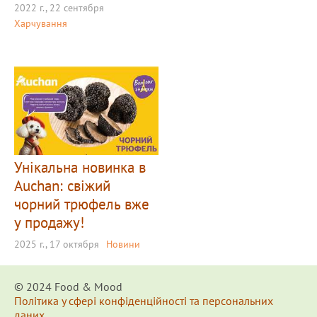
2022 г., 22 сентября
Харчування
Унікальна новинка в
Auchan: свіжий
чорний трюфель вже
у продажу!
2025 г., 17 октября
Новини
© 2024 Food & Мood
Політика у сфері конфіденційності та персональних
даних