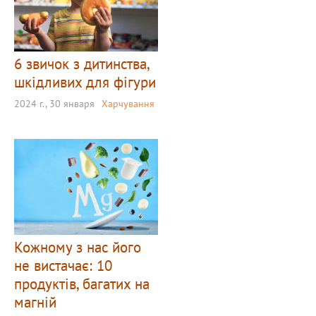
6 звичок з дитинства,
шкідливих для фігури
2024 г., 30 января
Харчування
Кожному з нас його
не вистачає: 10
продуктів, багатих на
магній