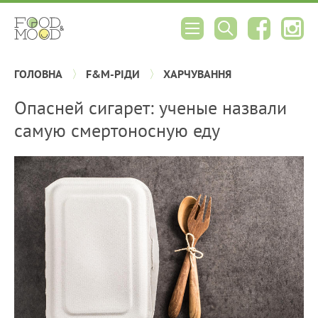
ГОЛОВНА
F&M-РІДИ
ХАРЧУВАННЯ
Опасней сигарет: ученые назвали
самую смертоносную еду