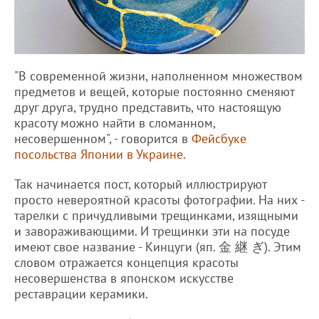
"В современной жизни, наполненном множеством
предметов и вещей, которые постоянно сменяют
друг друга, трудно представить, что настоящую
красоту можно найти в сломанном,
несовершенном", - говорится в
Фейсбуке
посольства Японии в Украине
.
Так начинается пост, который иллюстрируют
просто невероятной красоты фотографии. На них -
тарелки с причудливыми трещинками, изящными
и завораживающими. И трещинки эти на посуде
имеют свое название - Кинцуги (яп. 金 継 ぎ). Этим
словом отражается концепция красоты
несовершенства в японском искусстве
реставрации керамики.