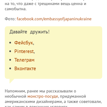
на то, что даже с трещинами вещь ценна и
самобытна.
Фото:
facebook.com/embassyofjapaninukraine
Давайте дружить!
Фейсбук
,
Pinterest
,
Телеграм
Вконтакте
Напомним, ранее мы рассказывали о
необычной
монстро-посуде
, придуманной
американскими дизайнерами, а также советовали,
как самим в домашних условиях