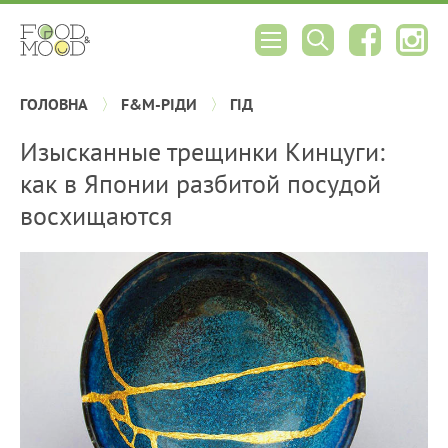
ГОЛОВНА
F&M-РІДИ
ГІД
Изысканные трещинки Кинцуги:
как в Японии разбитой посудой
восхищаются