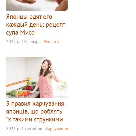
Японцы едят его
каждый день: рецепт
супа Мисо
2022 г., 24 января
Рецепти
5 правил харчування
японців, що роблять
їх такими стрункими
2021 г., 4 сентября
Харчування