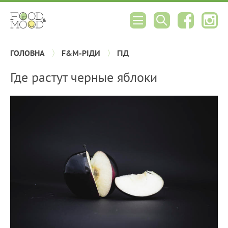
ГОЛОВНА
F&M-РІДИ
ГІД
Где растут черные яблоки