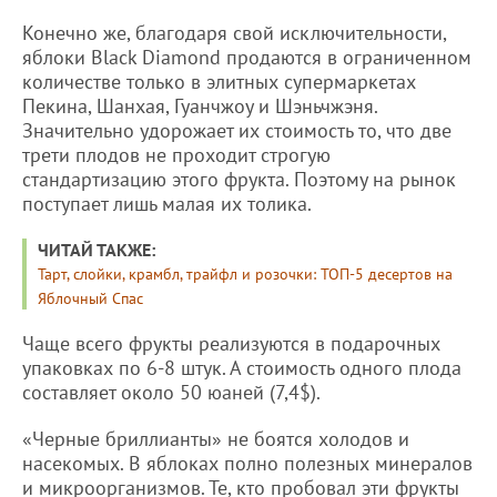
Конечно же, благодаря свой исключительности,
яблоки Black Diamond продаются в ограниченном
количестве только в элитных супермаркетах
Пекина, Шанхая, Гуанчжоу и Шэньчжэня.
Значительно удорожает их стоимость то, что две
трети плодов не проходит строгую
стандартизацию этого фрукта. Поэтому на рынок
поступает лишь малая их толика.
ЧИТАЙ ТАКЖЕ:
Тарт, слойки, крамбл, трайфл и розочки: ТОП-5 десертов на
Яблочный Спас
Чаще всего фрукты реализуются в подарочных
упаковках по 6-8 штук. А стоимость одного плода
составляет около 50 юаней (7,4$).
«Черные бриллианты» не боятся холодов и
насекомых. В яблоках полно полезных минералов
и микроорганизмов. Те, кто пробовал эти фрукты