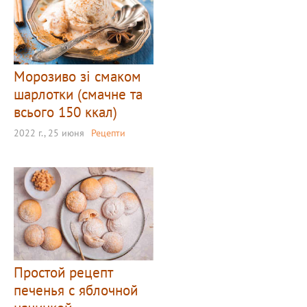
Морозиво зі смаком
шарлотки (смачне та
всього 150 ккал)
2022 г., 25 июня
Рецепти
Простой рецепт
печенья с яблочной