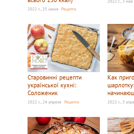
2022 г., 3 мая
2022 г., 25 июня
Рецепти
Старовинні рецепти
Как приг
української кухні:
шарлотку
Соложеник
начинаю
2022 г., 24 апреля
Рецепти
2022 г., 3 апр