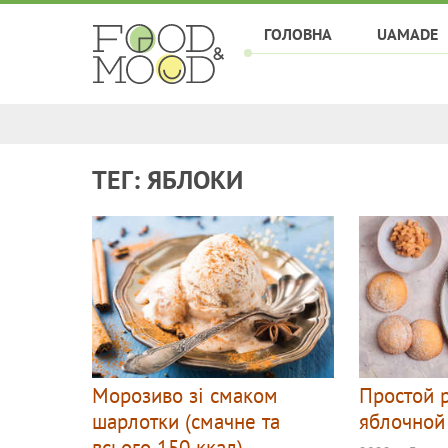
ГОЛОВНА
UAMADE
ТЕГ: ЯБЛОКИ
Морозиво зі смаком
Простой 
шарлотки (смачне та
яблочной
всього 150 ккал)