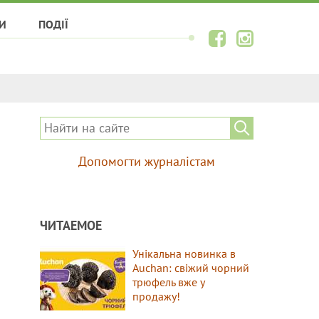
И
ПОДІЇ
Допомогти журналістам
ЧИТАЕМОЕ
Унікальна новинка в
Auchan: свіжий чорний
трюфель вже у
продажу!