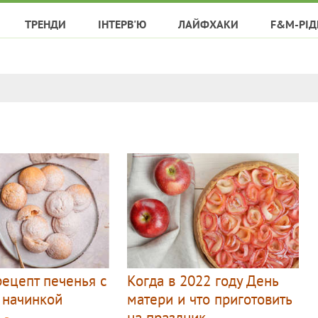
ТРЕНДИ
ІНТЕРВ'Ю
ЛАЙФХАКИ
F&M-РІД
рецепт печенья с
Когда в 2022 году День
 начинкой
матери и что приготовить
на праздник