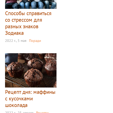
Способы справиться
со стрессом для
разных знаков
Зодиака
2022 г., 5 мая
Поради
Рецепт дня: маффины
с кусочками
шоколада
2022 г., 25 апреля
Рецепти