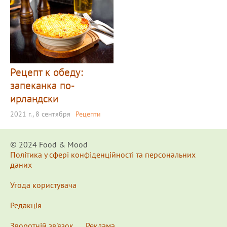
Рецепт к обеду:
запеканка по-
ирландски
2021 г., 8 сентября
Рецепти
© 2024 Food & Мood
Політика у сфері конфіденційності та персональних
даних
Угода користувача
Редакція
Зворотній зв'язок
Реклама