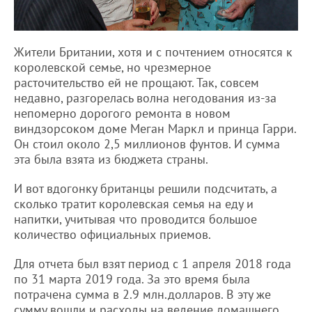
Жители Британии, хотя и с почтением относятся к
королевской семье, но чрезмерное
расточительство ей не прощают. Так, совсем
недавно, разгорелась волна негодования из-за
непомерно дорогого ремонта в новом
виндзорсоком доме Меган Маркл и принца Гарри.
Он стоил около 2,5 миллионов фунтов. И сумма
эта была взята из бюджета страны.
И вот вдогонку британцы решили подсчитать, а
сколько тратит королевская семья на еду и
напитки, учитывая что проводится большое
количество официальных приемов.
Для отчета был взят период с 1 апреля 2018 года
по 31 марта 2019 года. За это время была
потрачена сумма в 2.9 млн.долларов. В эту же
сумму вошли и расходы на ведение домашнего