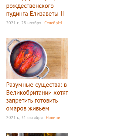
рождественского
пудинга Елизаветы II
2021 г., 28 ноября
Селебріті
Разумные существа: в
Великобритании хотят
запретить готовить
омаров живьем
2021 г., 31 октября
Новини