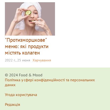
"Протизморшкове"
меню: які продукти
містять колаген
2022 г., 25 июня
Харчування
© 2024 Food & Мood
Політика у сфері конфіденційності та персональних
даних
Угода користувача
Редакція