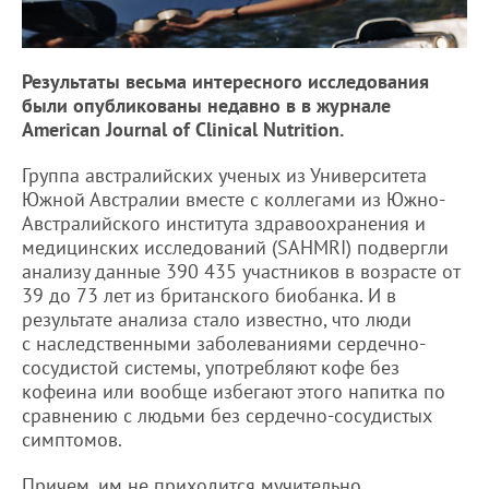
Результаты весьма интересного исследования
были опубликованы недавно в в журнале
American Journal of Clinical Nutrition.
Группа австралийских ученых из Университета
Южной Австралии вместе с коллегами из Южно-
Австралийского института здравоохранения и
медицинских исследований (SAHMRI) подвергли
анализу данные 390 435 участников в возрасте от
39 до 73 лет из британского биобанка. И в
результате анализа стало известно, что люди
с наследственными заболеваниями сердечно-
сосудистой системы, употребляют кофе без
кофеина или вообще избегают этого напитка по
сравнению с людьми без сердечно-сосудистых
симптомов.
Причем, им не приходится мучительно