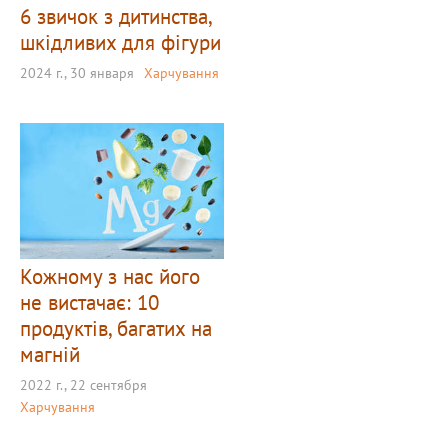
6 звичок з дитинства,
шкідливих для фігури
2024 г., 30 января
Харчування
Кожному з нас його
не вистачає: 10
продуктів, багатих на
магній
2022 г., 22 сентября
Харчування