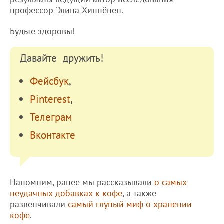
профессор Элина Хиппёнен.
Будьте здоровы!
Давайте дружить!
Фейсбук
,
Pinterest
,
Телеграм
Вконтакте
Напомним, ранее мы рассказывали
о самых
неудачных добавках к кофе
, а также
развенчивали
самый глупый миф о хранении
кофе
.