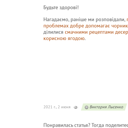
Будьте здорові!
Нагадаємо, раніше ми розповідали,
проблемах добре допомагає чорник
ділилися
смачними рецептами десерт
корисною ягодою
.
2021 г., 2 июня
Виктория Лысенко
Понравилась статья? Тогда поделите