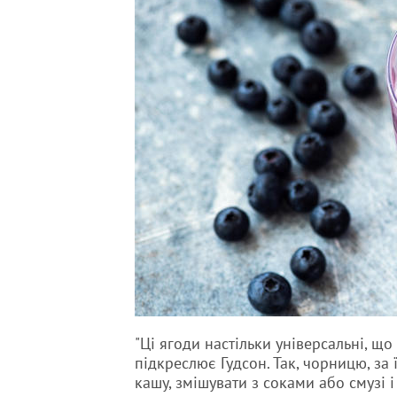
"Ці ягоди настільки універсальні, що 
підкреслює Гудсон. Так, чорницю, за 
кашу, змішувати з соками або смузі і