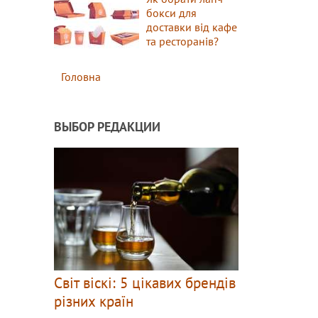
бокси для
доставки від кафе
та ресторанів?
Головна
ВЫБОР РЕДАКЦИИ
Світ віскі: 5 цікавих брендів
різних країн