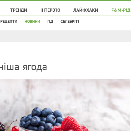
ТРЕНДИ
ІНТЕРВ'Ю
ЛАЙФХАКИ
F&M-РІД
РЕЦЕПТИ
НОВИНИ
ГІД
СЕЛЕБРІТІ
ніша ягода