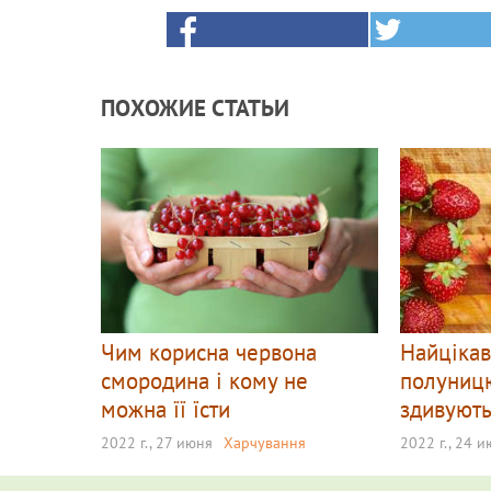
ПОХОЖИЕ СТАТЬИ
Чим корисна червона
Найцікав
смородина і кому не
полуницю
можна її їсти
здивуют
2022 г., 27 июня
Харчування
2022 г., 24 