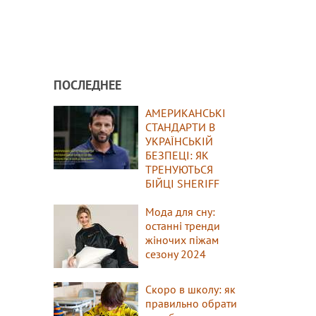
ПОСЛЕДНЕЕ
АМЕРИКАНСЬКІ
СТАНДАРТИ В
УКРАЇНСЬКІЙ
БЕЗПЕЦІ: ЯК
ТРЕНУЮТЬСЯ
БІЙЦІ SHERIFF
Мода для сну:
останні тренди
жіночих піжам
сезону 2024
Скоро в школу: як
правильно обрати