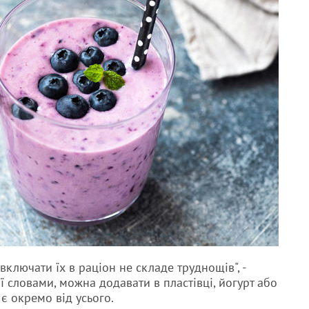
включати їх в раціон не складе труднощів", ​​-
її словами, можна додавати в пластівці, йогурт або
 є окремо від усього.