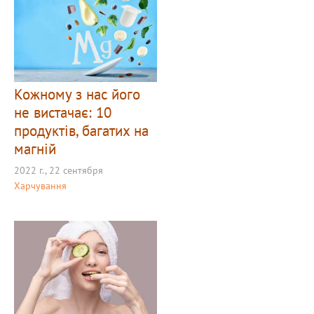
Кожному з нас його
не вистачає: 10
продуктів, багатих на
магній
2022 г., 22 сентября
Харчування