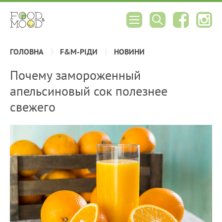
ГОЛОВНА
F&M-РІДИ
НОВИНИ
Почему замороженный
апельсиновый сок полезнее
свежего