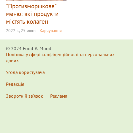
"Протизморшкове"
меню: які продукти
містять колаген
2022 г., 25 июня
Харчування
© 2024 Food & Мood
Політика у сфері конфіденційності та персональних
даних
Угода користувача
Редакція
Зворотній зв'язок
Реклама