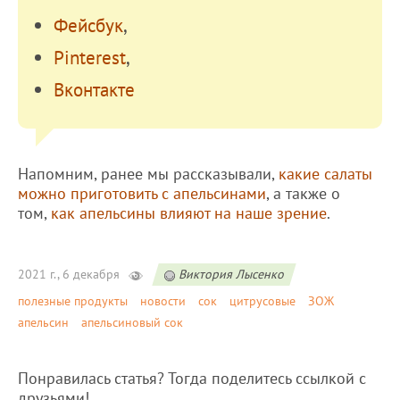
Фейсбук
,
Pinterest
,
Вконтакте
Напомним, ранее мы рассказывали,
какие салаты
можно приготовить с апельсинами
, а также о
том,
как апельсины влияют на наше зрение
.
2021 г., 6 декабря
Виктория Лысенко
полезные продукты
новости
сок
цитрусовые
ЗОЖ
апельсин
апельсиновый сок
Понравилась статья? Тогда поделитесь ссылкой с
друзьями!