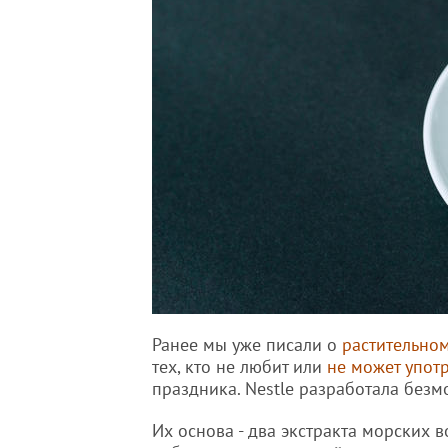
Ранее мы уже писали о
растительно
тех, кто не любит или
не может упот
праздника. Nestle разработала без
Их основа - два экстракта морских 