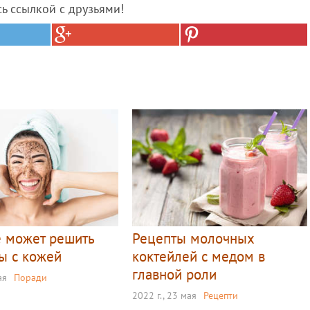
сь ссылкой с друзьями!
е может решить
Рецепты молочных
ы с кожей
коктейлей с медом в
главной роли
ая
Поради
2022 г., 23 мая
Рецепти