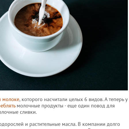
м молоке
, которого насчитали целых 6 видов. А теперь у
реблять
молочные продукты - еще один повод для
молочные сливки.
водорослей и растительные масла. В компании долго