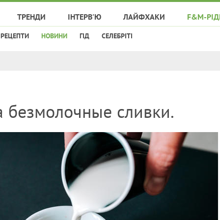
ТРЕНДИ
ІНТЕРВ'Ю
ЛАЙФХАКИ
F&M-РІД
РЕЦЕПТИ
НОВИНИ
ГІД
СЕЛЕБРІТІ
а безмолочные сливки.