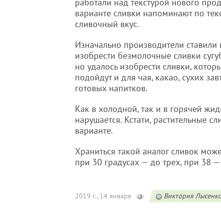
работали над текстурой нового прод
варианте сливки напоминают по тек
сливочный вкус.
Изначально производители ставили
изобрести безмолочные сливки сугу
но удалось изобрести сливки, кото
подойдут и для чая, какао, сухих зав
готовых напитков.
Как в холодной, так и в горячей жид
нарушается. Кстати, растительные с
варианте.
Храниться такой аналог сливок може
при 30 градусах — до трех, при 38 —
2019 г., 14 января
Виктория Лысенк