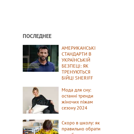
ПОСЛЕДНЕЕ
АМЕРИКАНСЬКІ
СТАНДАРТИ В
УКРАЇНСЬКІЙ
БЕЗПЕЦІ: ЯК
ТРЕНУЮТЬСЯ
БІЙЦІ SHERIFF
Мода для сну:
останні тренди
жіночих піжам
сезону 2024
Скоро в школу: як
правильно обрати