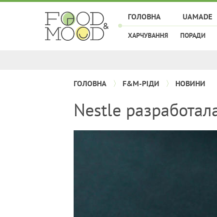
ГОЛОВНА
UAMADE
ХАРЧУВАННЯ
ПОРАДИ
ГОЛОВНА
F&M-РІДИ
НОВИНИ
Nestle разработал