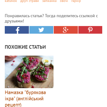
кабачок
другі страви
запіканка
овочі
гарнір
Понравилась статья? Тогда поделитесь ссылкой с
друзьями!
ПОХОЖИЕ СТАТЬИ
Намазка "бурякова
ікра" (англійський
рецепт)