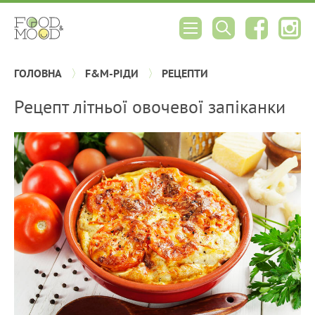
ГОЛОВНА
F&M-РІДИ
РЕЦЕПТИ
Рецепт літньої овочевої запіканки