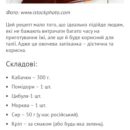
Фото: www.istockphoto.com
Цей рецепт мало того, що ідеально підійде людям,
які не бажають витрачати багато часу на
приготування їжі, але ще й буде корисний для
талії. Адже ця овочева запіканка – дієтична та
корисна.
Складові:
Кабачки – 300 г.
Помідори – 1 шт.
Цибуля-1 шт.
Морква – 1 шт.
Сир – 50 г (у нас російський).
Кріп – за смаком (або будь-яка зелень).