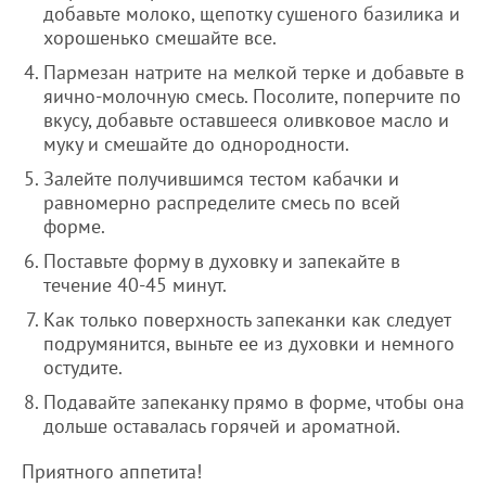
добавьте молоко, щепотку сушеного базилика и
хорошенько смешайте все.
Пармезан натрите на мелкой терке и добавьте в
яично-молочную смесь. Посолите, поперчите по
вкусу, добавьте оставшееся оливковое масло и
муку и смешайте до однородности.
Залейте получившимся тестом кабачки и
равномерно распределите смесь по всей
форме.
Поставьте форму в духовку и запекайте в
течение 40-45 минут.
Как только поверхность запеканки как следует
подрумянится, выньте ее из духовки и немного
остудите.
Подавайте запеканку прямо в форме, чтобы она
дольше оставалась горячей и ароматной.
Приятного аппетита!