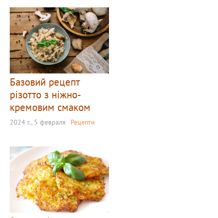
Базовий рецепт
різотто з ніжно-
кремовим смаком
2024 г., 5 февраля
Рецепти