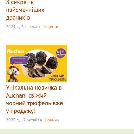
8 секретів
найсмачніших
драників
2024 г., 2 февраля
Рецепти
Унікальна новинка в
Auchan: свіжий
чорний трюфель вже
у продажу!
2025 г., 17 октября
Новини