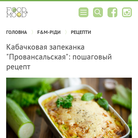
ГОЛОВНА
F&M-РІДИ
РЕЦЕПТИ
Кабачковая запеканка
"Провансальская": пошаговый
рецепт