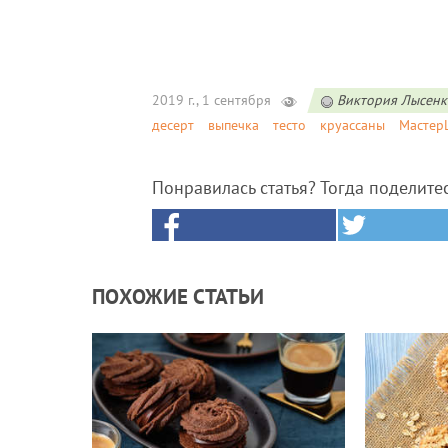
2019 г., 1 сентября
Виктория Лысенк
десерт
выпечка
тесто
круассаны
Масте
Понравилась статья? Тогда поделите
ПОХОЖИЕ СТАТЬИ