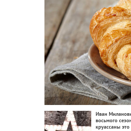
Иван Миланови
восьмого сезо
круассаны это