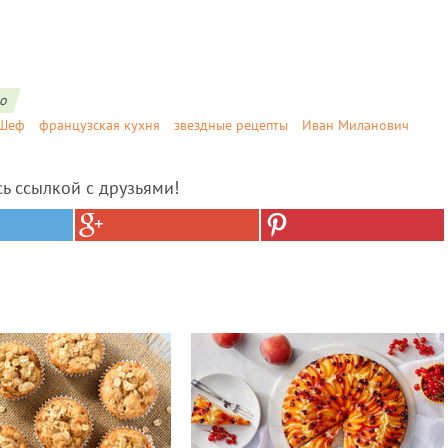
о
рШеф
французская кухня
звездные рецепты
Иван Миланович
сь ссылкой с друзьями!