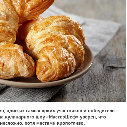
ч, один из самых ярких участников и победитель
на кулинарного шоу «МастерШеф» уверен, что
 несложно, хотя местами кропотливо.