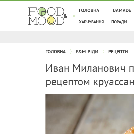
ГОЛОВНА
UAMADE
ХАРЧУВАННЯ
ПОРАДИ
ГОЛОВНА
F&M-РІДИ
РЕЦЕПТИ
Иван Миланович п
рецептом круасса