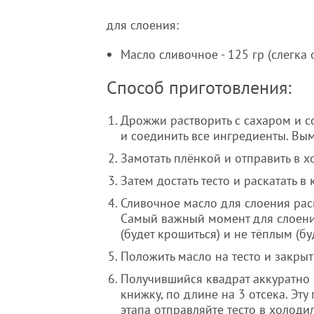
для слоения:
Масло сливочное - 125 гр (слегка
Способ приготовления:
Дрожжи растворить с сахаром и с
и соединить все ингредиенты. Вы
Замотать плёнкой и отправить в х
Затем достать тесто и раскатать в
Сливочное масло для слоения рас
Самый важный момент для слоени
(будет крошиться) и не тёплым (бу
Положить масло на тесто и закрыт
Получившийся квадрат аккуратно 
книжку, по длине на 3 отсека. Эт
этапа отправляйте тесто в холод