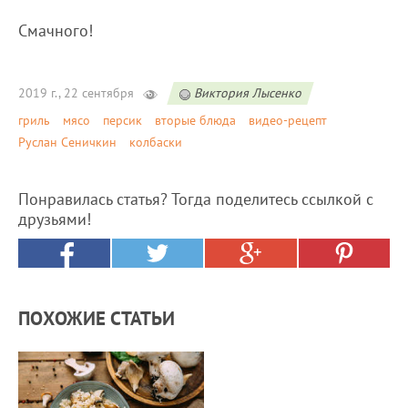
Смачного!
2019 г., 22 сентября
Виктория Лысенко
гриль
мясо
персик
вторые блюда
видео-рецепт
Руслан Сеничкин
колбаски
Понравилась статья? Тогда поделитесь ссылкой с
друзьями!
ПОХОЖИЕ СТАТЬИ