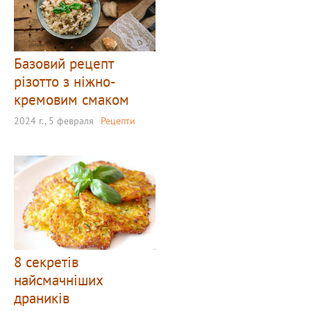
Базовий рецепт
різотто з ніжно-
кремовим смаком
2024 г., 5 февраля
Рецепти
8 секретів
найсмачніших
драників