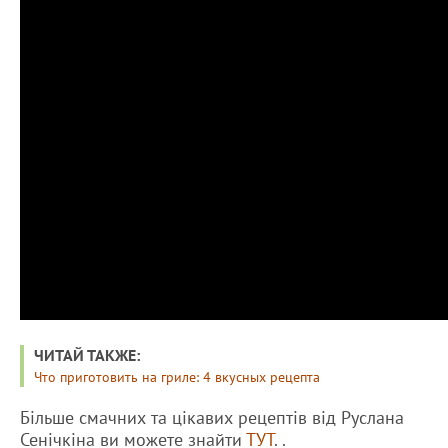
ЧИТАЙ ТАКЖЕ:
Что приготовить на гриле: 4 вкусных рецепта
Більше смачних та цікавих рецептів від Руслана
Сенічкіна ви можете знайти
ТУТ
. .