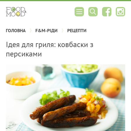
ГОЛОВНА
F&M-РІДИ
РЕЦЕПТИ
Ідея для гриля: ковбаски з
персиками