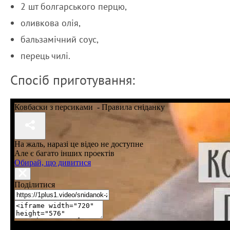
2 шт болгарського перцю,
оливкова олія,
бальзамічний соус,
перець чилі.
Спосіб приготування: