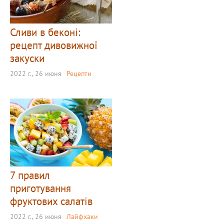
Сливи в беконі:
рецепт дивовижної
закуски
2022 г., 26 июня
Рецепти
7 правил
приготування
фруктових салатів
2022 г., 26 июня
Лайфхаки