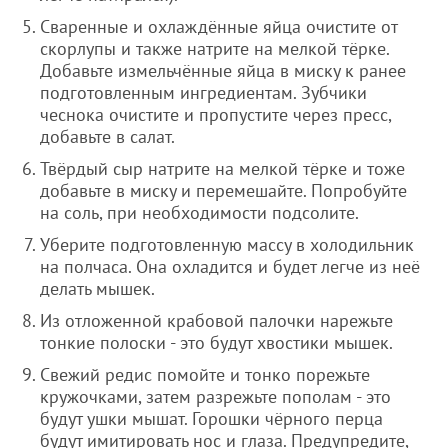
Сваренные и охлаждённые яйца очистите от
скорлупы и также натрите на мелкой тёрке.
Добавьте измельчённые яйца в миску к ранее
подготовленным ингредиентам. Зубчики
чеснока очистите и пропустите через пресс,
добавьте в салат.
Твёрдый сыр натрите на мелкой тёрке и тоже
добавьте в миску и перемешайте. Попробуйте
на соль, при необходимости подсолите.
Уберите подготовленную массу в холодильник
на полчаса. Она охладится и будет легче из неё
делать мышек.
Из отложенной крабовой палочки нарежьте
тонкие полоски - это будут хвостики мышек.
Свежий редис помойте и тонко порежьте
кружочками, затем разрежьте пополам - это
будут ушки мышат. Горошки чёрного перца
будут имитировать нос и глаза. Предупредите,