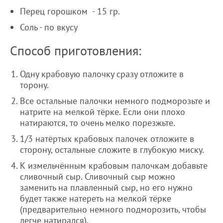
Перец горошком - 15 гр.
Соль - по вкусу
Способ приготовления:
Одну крабовую палочку сразу отложите в
торону.
Все остальные палочки немного подморозьте и
натрите на мелкой тёрке. Если они плохо
натираются, то очень мелко порезжьте.
1/3 натёртых крабовых палочек отложите в
сторону, остальные сложите в глубокую миску.
К измельчённым крабовым палочкам добавьте
сливочный сыр. Сливочный сыр можно
заменить на плавленный сыр, но его нужно
будет также натереть на мелкой тёрке
(предварительно немного подморозить, чтобы
легче натирался).