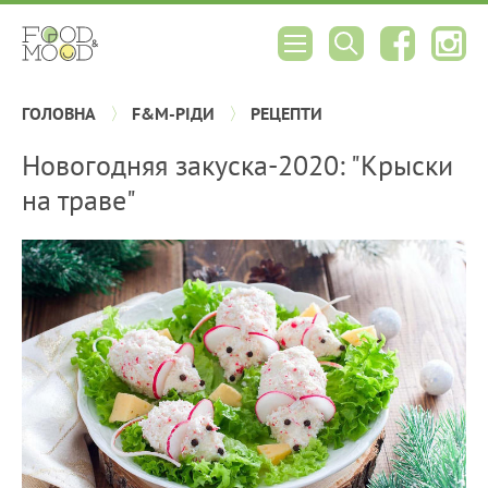
ГОЛОВНА
F&M-РІДИ
РЕЦЕПТИ
Новогодняя закуска-2020: "Крыски
на траве"