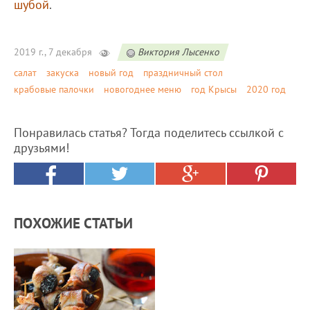
шубой
.
2019 г., 7 декабря
Виктория Лысенко
салат
закуска
новый год
праздничный стол
крабовые палочки
новогоднее меню
год Крысы
2020 год
Понравилась статья? Тогда поделитесь ссылкой с
друзьями!
ПОХОЖИЕ СТАТЬИ