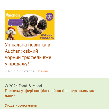
Унікальна новинка в
Auchan: свіжий
чорний трюфель вже
у продажу!
2025 г., 17 октября
Новини
© 2024 Food & Мood
Політика у сфері конфіденційності та персональних
даних
Угода користувача