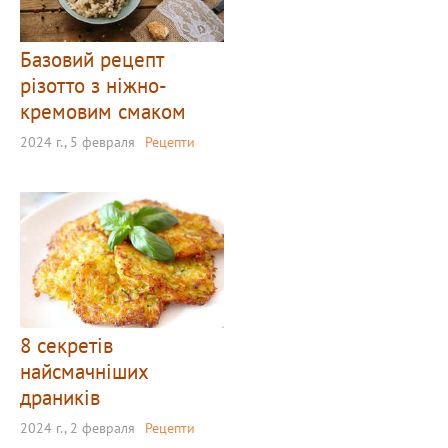
Базовий рецепт
різотто з ніжно-
кремовим смаком
2024 г., 5 февраля
Рецепти
8 секретів
найсмачніших
драників
2024 г., 2 февраля
Рецепти