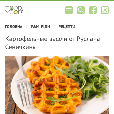
ГОЛОВНА
F&M-РІДИ
РЕЦЕПТИ
Картофельные вафли от Руслана
Сеничкина