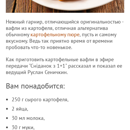
Нежный гарнир, отличающийся оригинальностью -
вафли из картофеля, отличная альтернатива
обычному
картофельному пюре
, пусть и самому
вкусному. Ведь так приятно время от времени
пробовать что-то новенькое.
Как приготовить картофельные вафли в эфире
передачи "Сніданок з 1+1" рассказал и показал ее
ведущий Руслан Сеничкин.
Вам понадобится:
250 г сырого картофеля,
2 яйца,
30 мл молока,
30 г муки,