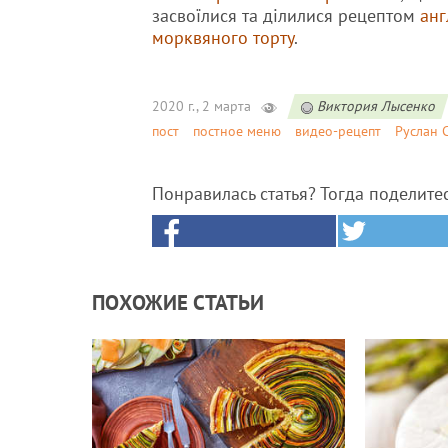
засвоїлися та ділилися рецептом
анг
морквяного торту
.
2020 г., 2 марта
Виктория Лысенко
пост
постное меню
видео-рецепт
Руслан 
Понравилась статья? Тогда поделите
ПОХОЖИЕ СТАТЬИ