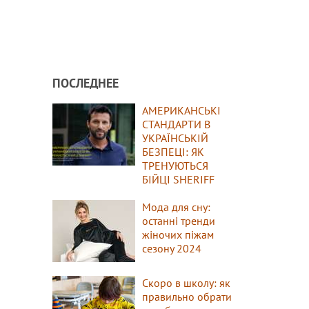
ПОСЛЕДНЕЕ
АМЕРИКАНСЬКІ
СТАНДАРТИ В
УКРАЇНСЬКІЙ
БЕЗПЕЦІ: ЯК
ТРЕНУЮТЬСЯ
БІЙЦІ SHERIFF
Мода для сну:
останні тренди
жіночих піжам
сезону 2024
Скоро в школу: як
правильно обрати