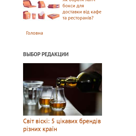
бокси для
доставки від кафе
та ресторанів?
Головна
ВЫБОР РЕДАКЦИИ
Світ віскі: 5 цікавих брендів
різних країн