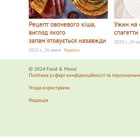
Рецепт овочевого кіша,
Ужин на 
вигляд якого
спагетти
запам'ятовується назавжди
2022 г., 24 м
2022 г., 26 июня
Рецепти
© 2024 Food & Мood
Політика у сфері конфіденційності та персональн
Угода користувача
Редакція
x