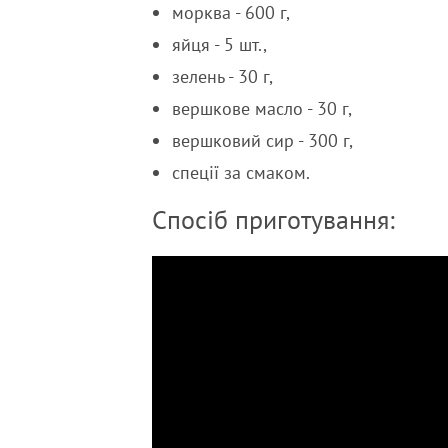
морква - 600 г,
яйця - 5 шт.,
зелень - 30 г,
вершкове масло - 30 г,
вершковий сир - 300 г,
спеції за смаком.
Спосіб приготування: