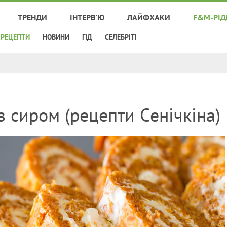
ТРЕНДИ
ІНТЕРВ'Ю
ЛАЙФХАКИ
F&M-РІД
РЕЦЕПТИ
НОВИНИ
ГІД
СЕЛЕБРІТІ
з сиром (рецепти Сенічкіна)