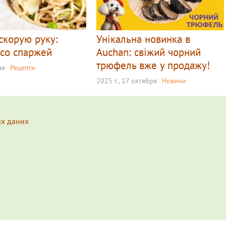
скорую руку:
Унікальна новинка в
 со спаржей
Auchan: свіжий чорний
трюфель вже у продажу!
ая
Рецепти
2025 г., 17 октября
Новини
их даних