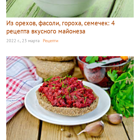
Из орехов, фасоли, гороха, семечек: 4
рецепта вкусного майонеза
2022 г., 23 марта
Рецепти