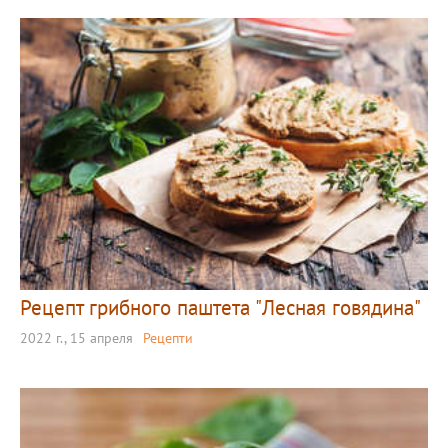
Рецепт грибного паштета "Лесная говядина"
2022 г., 15 апреля
Рецепти