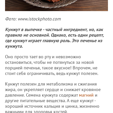
Фото: www.istockphoto.com
Кунжут в выпечке - частный ингредиент, но, как
правило не основной. Однако, есть один рецепт,
где кунжут играет главную роль. Это печенье из
кунжута.
Оно просто тает во рту и невозможно
остановиться, чтобы не потянуться за новой
порцией печенья, такое вкусное! Впрочем, не
стоит себя ограничивать, ведь кунжут полезен.
Кунжут полезен для метаболизма и сжигания
жира, он укрепляет сердце и снижает кровяное
давление. Семена кунжута содержат
магний
и
другие питательные вещества. А еще кунжут -
хороший источник кальция и цинка, жизненно
важными для здоровья костей.