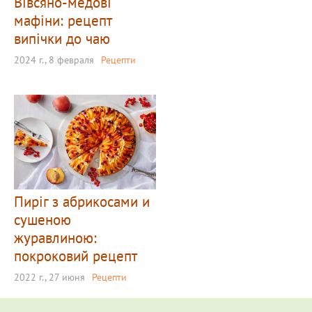
Вівсяно-медові
мафіни: рецепт
випічки до чаю
2024 г., 8 февраля
Рецепти
Пиріг з абрикосами и
сушеною
журавлиною:
покроковий рецепт
2022 г., 27 июня
Рецепти