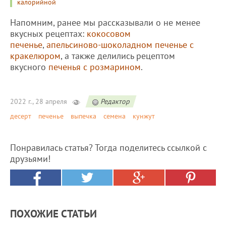
калорийной
Напомним, ранее мы рассказывали о не менее
вкусных рецептах:
кокосовом
печенье
,
апельсиново-шоколадном печенье с
кракелюром
, а также делились рецептом
вкусного
печенья с розмарином
.
2022 г., 28 апреля
Редактор
десерт
печенье
выпечка
семена
кунжут
Понравилась статья? Тогда поделитесь ссылкой с
друзьями!
ПОХОЖИЕ СТАТЬИ