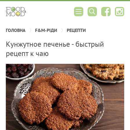
ГОЛОВНА
F&M-РІДИ
РЕЦЕПТИ
Кунжутное печенье - быстрый
рецепт к чаю