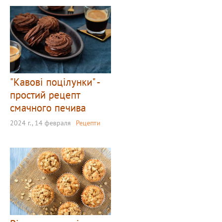
"Кавові поцілунки" -
простий рецепт
смачного печива
2024 г., 14 февраля
Рецепти