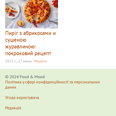
Пиріг з абрикосами и
сушеною
журавлиною:
покроковий рецепт
2022 г., 27 июня
Рецепти
© 2024 Food & Мood
Політика у сфері конфіденційності та персональних
даних
Угода користувача
Редакція