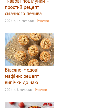
"Кавові поцілунки" -
простий рецепт
смачного печива
2024 г., 14 февраля
Рецепти
Вівсяно-медові
мафіни: рецепт
випічки до чаю
2024 г., 8 февраля
Рецепти