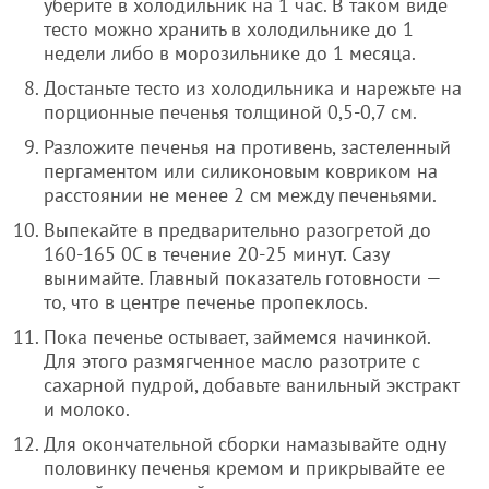
уберите в холодильник на 1 час. В таком виде
тесто можно хранить в холодильнике до 1
недели либо в морозильнике до 1 месяца.
Достаньте тесто из холодильника и нарежьте на
порционные печенья толщиной 0,5-0,7 см.
Разложите печенья на противень, застеленный
пергаментом или силиконовым ковриком на
расстоянии не менее 2 см между печеньями.
Выпекайте в предварительно разогретой до
160-165 0С в течение 20-25 минут. Сазу
вынимайте. Главный показатель готовности —
то, что в центре печенье пропеклось.
Пока печенье остывает, займемся начинкой.
Для этого размягченное масло разотрите с
сахарной пудрой, добавьте ванильный экстракт
и молоко.
Для окончательной сборки намазывайте одну
половинку печенья кремом и прикрывайте ее