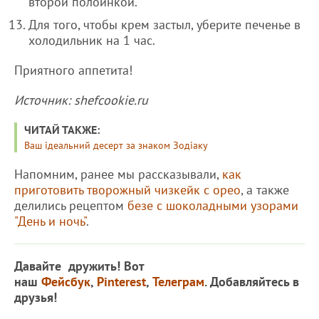
второй полоинкой.
Для того, чтобы крем застыл, уберите печенье в
холодильник на 1 час.
Приятного аппетита!
Источник: shefcookie.ru
ЧИТАЙ ТАКЖЕ:
Ваш ідеальний десерт за знаком Зодіаку
Напомним, ранее мы рассказывали,
как
приготовить творожный чизкейк с орео
, а также
делились рецептом
безе с шоколадными узорами
"День и ночь"
.
Давайте дружить! Вот
наш
Фейсбук
,
Pinterest
,
Телеграм
. Добавляйтесь в
друзья!