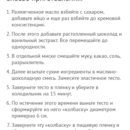
Размягченное масло взбейте с сахаром,
добавьте яйцо и еще раз взбейте до кремовой
консистенции.
После этого добавьте растопленный шоколад и
ванильный экстракт. Все перемешайте до
однородности.
В отдельной миске смешайте муку, какао, соль,
разрыхлитель.
Далее всыпьте сухие ингредиенты в масляно-
шоколадную смесь. Замесите эластичное тесто.
Заверните тесто в пленку и уберите в
холодильник на 15 минут.
По истечение этого времени выньте тесто и
сформируйте из него «колбаску» диаметром
примерно 6 см.
Заверните эту «колбаску» в пищевую пленку и