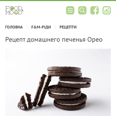
ГОЛОВНА
F&M-РІДИ
РЕЦЕПТИ
Рецепт домашнего печенья Орео