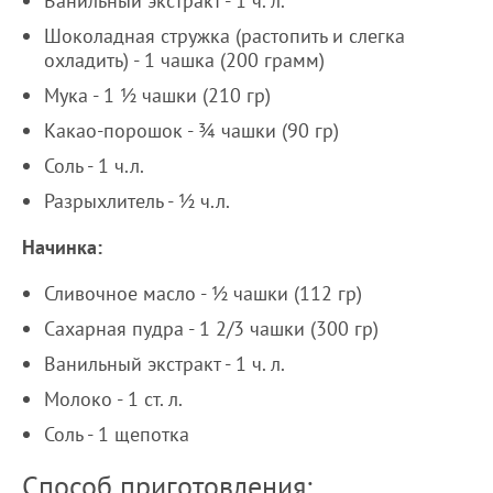
Ванильный экстракт - 1 ч. л.
Шоколадная стружка (растопить и слегка
охладить) - 1 чашка (200 грамм)
Мука - 1 ½ чашки (210 гр)
Какао-порошок - ¾ чашки (90 гр)
Соль - 1 ч.л.
Разрыхлитель - ½ ч.л.
Начинка:
Сливочное масло - ½ чашки (112 гр)
Сахарная пудра - 1 2/3 чашки (300 гр)
Ванильный экстракт - 1 ч. л.
Молоко - 1 ст. л.
Соль - 1 щепотка
Способ приготовления: