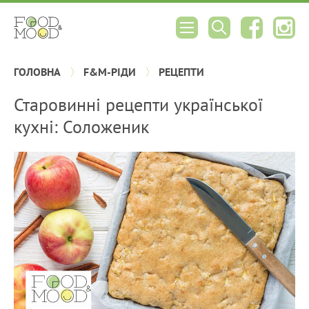
ГОЛОВНА
F&M-РІДИ
РЕЦЕПТИ
Старовинні рецепти української
кухні: Соложеник