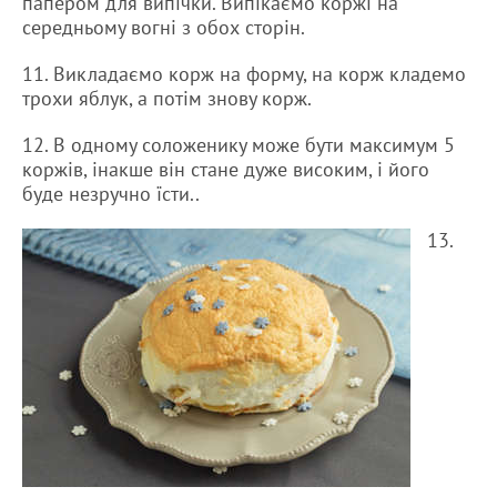
папером для випічки. Випікаємо коржі на
середньому вогні з обох сторін.
11. Викладаємо корж на форму, на корж кладемо
трохи яблук, а потім знову корж.
12. В одному соложенику може бути максимум 5
коржів, інакше він стане дуже високим, і його
буде незручно їсти..
13.