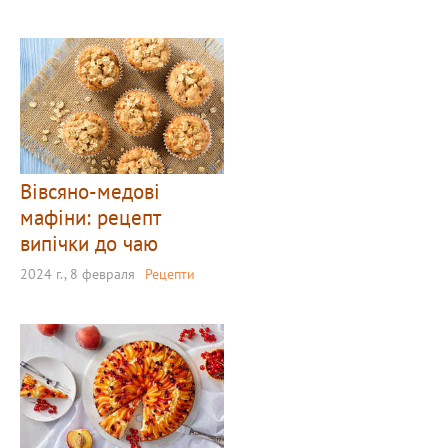
Вівсяно-медові
мафіни: рецепт
випічки до чаю
2024 г., 8 февраля
Рецепти