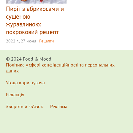
Пиріг з абрикосами и
сушеною
журавлиною:
покроковий рецепт
2022 г., 27 июня
Рецепти
© 2024 Food & Мood
Політика у сфері конфіденційності та персональних
даних
Угода користувача
Редакція
Зворотній зв'язок
Реклама