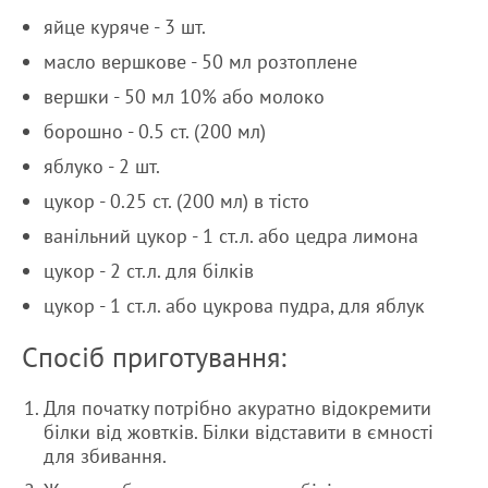
яйце куряче - 3 шт.
масло вершкове - 50 мл розтоплене
вершки - 50 мл 10% або молоко
борошно - 0.5 ст. (200 мл)
яблуко - 2 шт.
цукор - 0.25 ст. (200 мл) в тісто
ванільний цукор - 1 ст.л. або цедра лимона
цукор - 2 ст.л. для білків
цукор - 1 ст.л. або цукрова пудра, для яблук
Спосіб приготування:
Для початку потрібно акуратно відокремити
білки від жовтків. Білки відставити в ємності
для збивання.