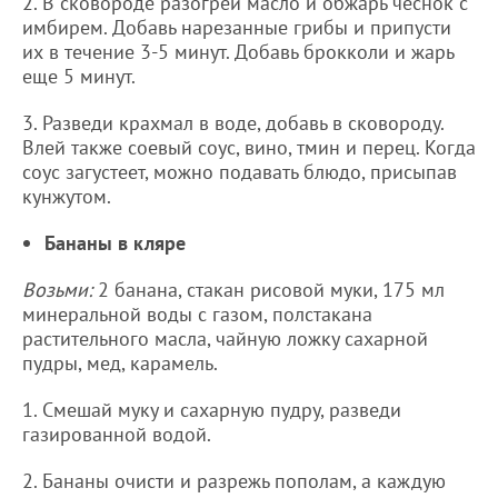
2. В сковороде разогрей масло и обжарь чеснок с
имбирем. Добавь нарезанные грибы и припусти
их в течение 3-5 минут. Добавь брокколи и жарь
еще 5 минут.
3. Разведи крахмал в воде, добавь в сковороду.
Влей также соевый соус, вино, тмин и перец. Когда
соус загустеет, можно подавать блюдо, присыпав
кунжутом.
Бананы в кляре
Возьми:
2 банана, стакан рисовой муки, 175 мл
минеральной воды с газом, полстакана
растительного масла, чайную ложку сахарной
пудры, мед, карамель.
1. Смешай муку и сахарную пудру, разведи
газированной водой.
2. Бананы очисти и разрежь пополам, а каждую