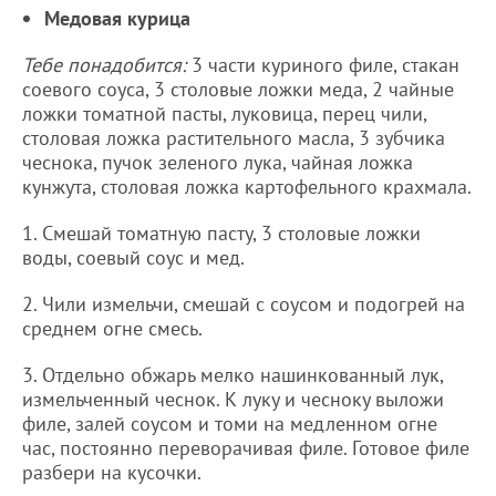
Медовая курица
Тебе понадобится:
3 части куриного филе, стакан
соевого соуса, 3 столовые ложки меда, 2 чайные
ложки томатной пасты, луковица, перец чили,
столовая ложка растительного масла, 3 зубчика
чеснока, пучок зеленого лука, чайная ложка
кунжута, столовая ложка картофельного крахмала.
1. Смешай томатную пасту, 3 столовые ложки
воды, соевый соус и мед.
2. Чили измельчи, смешай с соусом и подогрей на
среднем огне смесь.
3. Отдельно обжарь мелко нашинкованный лук,
измельченный чеснок. К луку и чесноку выложи
филе, залей соусом и томи на медленном огне
час, постоянно переворачивая филе. Готовое филе
разбери на кусочки.