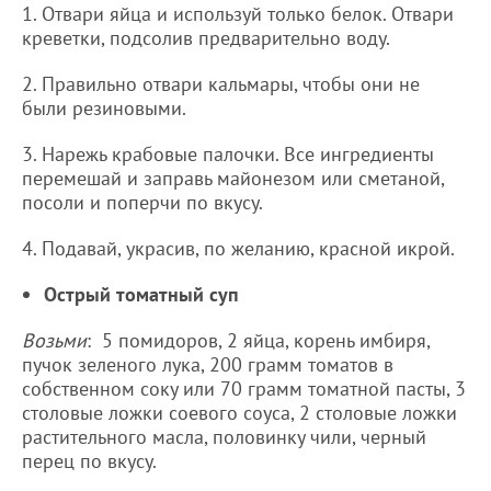
1. Отвари яйца и используй только белок. Отвари
креветки, подсолив предварительно воду.
2. Правильно отвари кальмары, чтобы они не
были резиновыми.
3. Нарежь крабовые палочки. Все ингредиенты
перемешай и заправь майонезом или сметаной,
посоли и поперчи по вкусу.
4. Подавай, украсив, по желанию, красной икрой.
Острый томатный суп
Возьми
: 5 помидоров, 2 яйца, корень имбиря,
пучок зеленого лука, 200 грамм томатов в
собственном соку или 70 грамм томатной пасты, 3
столовые ложки соевого соуса, 2 столовые ложки
растительного масла, половинку чили, черный
перец по вкусу.