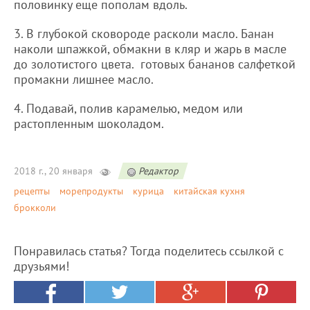
половинку еще пополам вдоль.
3. В глубокой сковороде расколи масло. Банан
наколи шпажкой, обмакни в кляр и жарь в масле
до золотистого цвета. готовых бананов салфеткой
промакни лишнее масло.
4. Подавай, полив карамелью, медом или
растопленным шоколадом.
2018 г., 20 января
Редактор
рецепты
морепродукты
курица
китайская кухня
брокколи
Понравилась статья? Тогда поделитесь ссылкой с
друзьями!