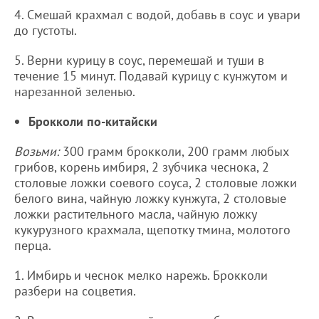
4. Смешай крахмал с водой, добавь в соус и увари
до густоты.
5. Верни курицу в соус, перемешай и туши в
течение 15 минут. Подавай курицу с кунжутом и
нарезанной зеленью.
Брокколи по-китайски
Возьми:
300 грамм брокколи, 200 грамм любых
грибов, корень имбиря, 2 зубчика чеснока, 2
столовые ложки соевого соуса, 2 столовые ложки
белого вина, чайную ложку кунжута, 2 столовые
ложки растительного масла, чайную ложку
кукурузного крахмала, щепотку тмина, молотого
перца.
1. Имбирь и чеснок мелко нарежь. Брокколи
разбери на соцветия.