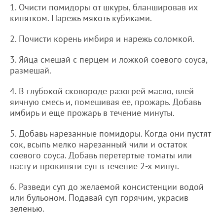
1. Очисти помидоры от шкуры, бланшировав их
кипятком. Нарежь мякоть кубиками.
2. Почисти корень имбиря и нарежь соломкой.
3. Яйца смешай с перцем и ложкой соевого соуса,
размешай.
4. В глубокой сковороде разогрей масло, влей
яичную смесь и, помешивая ее, прожарь. Добавь
имбирь и еще прожарь в течение минуты.
5. Добавь нарезанные помидоры. Когда они пустят
сок, всыпь мелко нарезанный чили и остаток
соевого соуса. Добавь перетертые томаты или
пасту и прокипяти суп в течение 2-х минут.
6. Разведи суп до желаемой консистенции водой
или бульоном. Подавай суп горячим, украсив
зеленью.