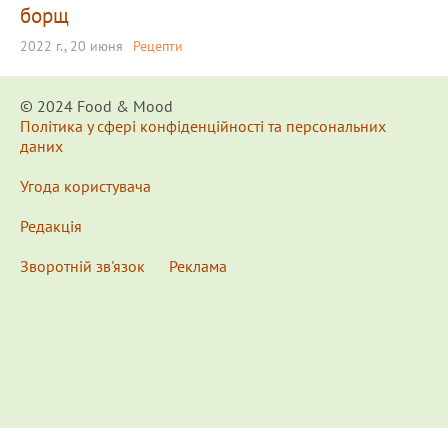
борщ
2022 г., 20 июня
Рецепти
© 2024 Food & Мood
Політика у сфері конфіденційності та персональних
даних
Угода користувача
Редакція
Зворотній зв'язок
Реклама
x