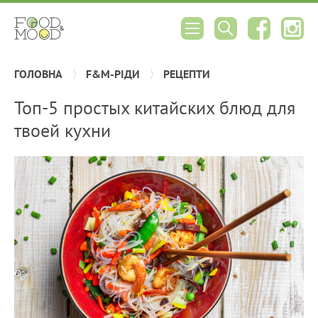
ГОЛОВНА
F&M-РІДИ
РЕЦЕПТИ
Топ-5 простых китайских блюд для
твоей кухни