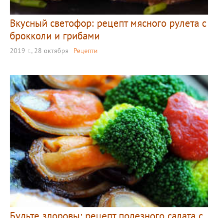
Вкусный светофор: рецепт мясного рулета с
брокколи и грибами
2019 г., 28 октября
Рецепти
Будьте здоровы: рецепт полезного салата с