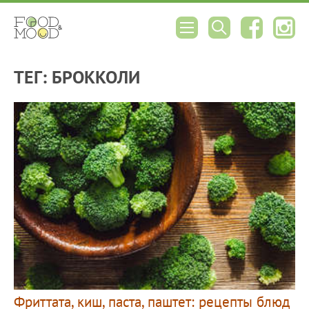
ТЕГ: БРОККОЛИ
Фриттата, киш, паста, паштет: рецепты блюд