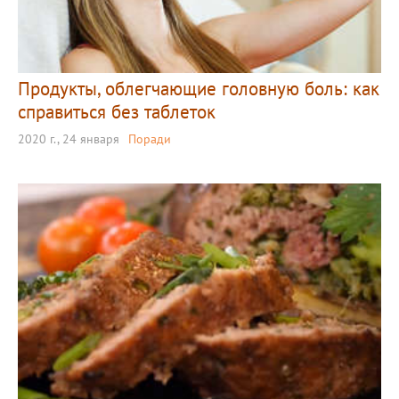
Продукты, облегчающие головную боль: как
справиться без таблеток
2020 г., 24 января
Поради