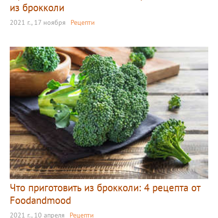
из брокколи
2021 г., 17 ноября
Рецепти
Что приготовить из брокколи: 4 рецепта от
Foodandmood
2021 г., 10 апреля
Рецепти