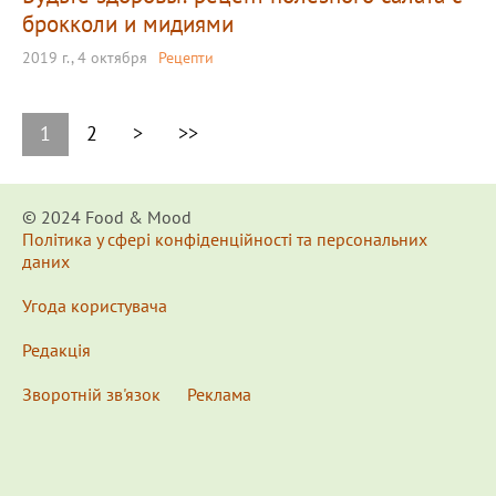
брокколи и мидиями
2019 г., 4 октября
Рецепти
1
2
>
>>
© 2024 Food & Мood
Політика у сфері конфіденційності та персональних
даних
Угода користувача
Редакція
Зворотній зв'язок
Реклама