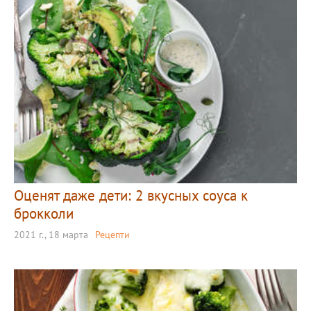
Оценят даже дети: 2 вкусных соуса к
брокколи
2021 г., 18 марта
Рецепти