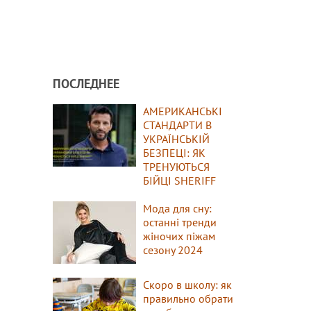
ПОСЛЕДНЕЕ
АМЕРИКАНСЬКІ
СТАНДАРТИ В
УКРАЇНСЬКІЙ
БЕЗПЕЦІ: ЯК
ТРЕНУЮТЬСЯ
БІЙЦІ SHERIFF
Мода для сну:
останні тренди
жіночих піжам
сезону 2024
Скоро в школу: як
правильно обрати