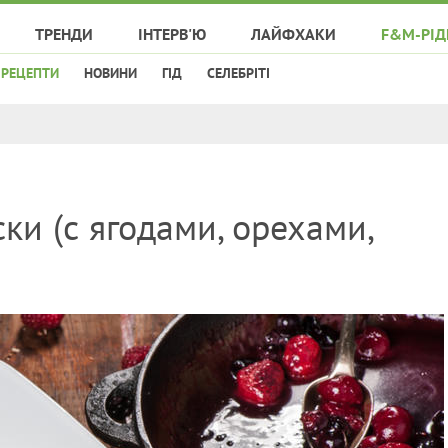
ТРЕНДИ
ІНТЕРВ'Ю
ЛАЙФХАКИ
F&M-РІД
РЕЦЕПТИ
НОВИНИ
ГІД
СЕЛЕБРІТІ
ки (с ягодами, орехами,