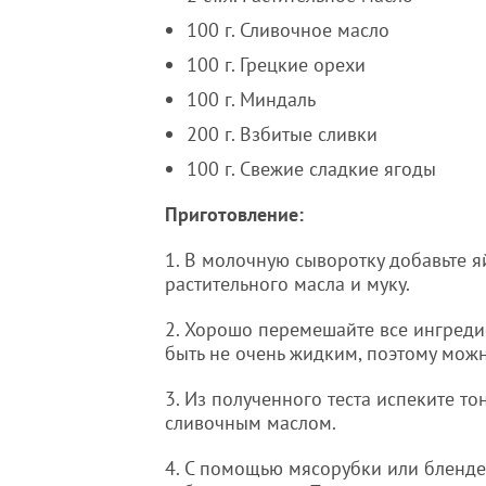
100 г. Сливочное масло
100 г. Грецкие орехи
100 г. Миндаль
200 г. Взбитые сливки
100 г. Свежие сладкие ягоды
Приготовление:
1. В молочную сыворотку добавьте яйц
растительного масла и муку.
2. Хорошо перемешайте все ингредие
быть не очень жидким, поэтому мож
3. Из полученного теста испеките т
сливочным маслом.
4. С помощью мясорубки или блендер