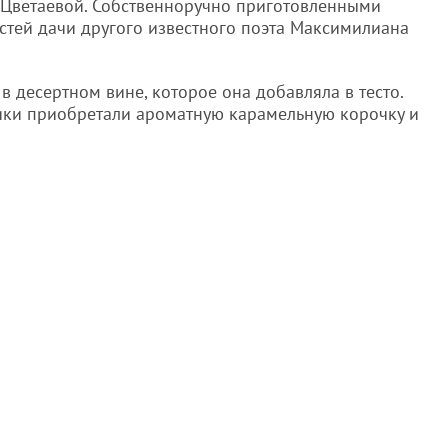
 Цветаевой. Собственноручно приготовленными
стей дачи другого известного поэта Максимилиана
в десертном вине, которое она добавляла в тесто.
ики приобретали ароматную карамельную корочку и