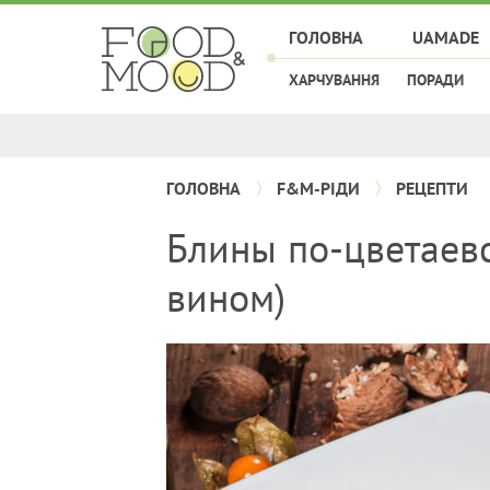
ГОЛОВНА
UAMADE
ХАРЧУВАННЯ
ПОРАДИ
ГОЛОВНА
F&M-РІДИ
РЕЦЕПТИ
Блины по-цветаевс
вином)