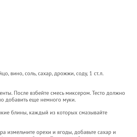
о, вино, соль, сахар, дрожжи, соду, 1 ст.л.
нты. После взбейте смесь миксером. Тесто должно
но добавить еще немного муки.
онкие блины, каждый из которых смазывайте
а измельчите орехи и ягоды, добавьте сахар и