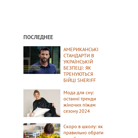
ПОСЛЕДНЕЕ
АМЕРИКАНСЬКІ
СТАНДАРТИ В
УКРАЇНСЬКІЙ
БЕЗПЕЦІ: ЯК
ТРЕНУЮТЬСЯ
БІЙЦІ SHERIFF
Мода для сну:
останні тренди
жіночих піжам
сезону 2024
Скоро в школу: як
правильно обрати