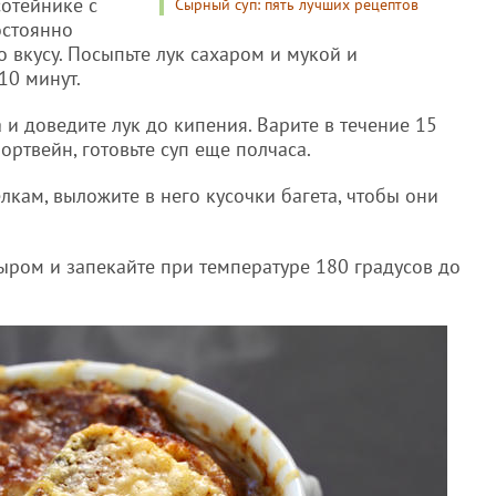
сотейнике с
Сырный суп: пять лучших рецептов
остоянно
 вкусу. Посыпьте лук сахаром и мукой и
10 минут.
 и доведите лук до кипения. Варите в течение 15
ортвейн, готовьте суп еще полчаса.
лкам, выложите в него кусочки багета, чтобы они
ыром и запекайте при температуре 180 градусов до