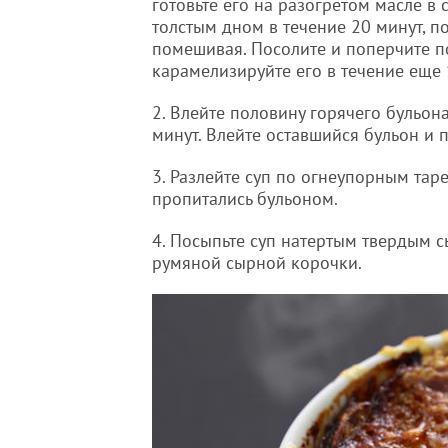
готовьте его на разогретом масле в 
толстым дном в течение 20 минут, п
помешивая. Посолите и поперчите по
карамелизируйте его в течение еще 
2. Влейте половину горячего бульона
минут. Влейте оставшийся бульон и п
3. Разлейте суп по огнеупорным таре
пропитались бульоном.
4. Посыпьте суп натертым твердым с
румяной сырной корочки.