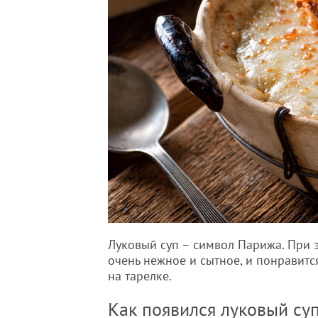
Луковый суп – символ Парижа. При э
очень нежное и сытное, и понравится
на тарелке.
Как появился луковый с