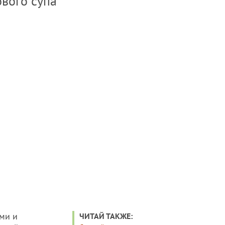
ового супа
ами и
ЧИТАЙ ТАКЖЕ: