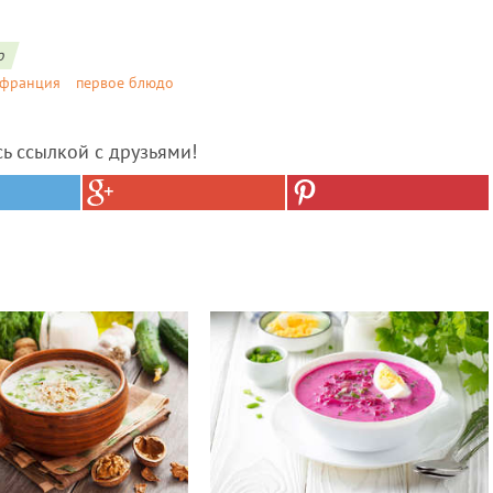
о
франция
первое блюдо
сь ссылкой с друзьями!