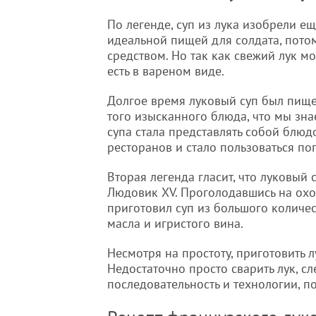
По легенде, суп из лука изобрели е
идеальной пищей для солдата, пото
средством. Но так как свежий лук м
есть в вареном виде.
Долгое время луковый суп был пищей
того изысканного блюда, что мы зна
супа стала представлять собой блюд
ресторанов и стало пользоваться по
Вторая легенда гласит, что луковый 
Людовик XV. Проголодавшись на охо
приготовил суп из большого количес
масла и игристого вина.
Несмотря на простоту, приготовить 
Недостаточно просто сварить лук, с
последовательность и технологии, 