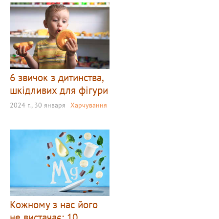
6 звичок з дитинства,
шкідливих для фігури
2024 г., 30 января
Харчування
Кожному з нас його
не вистачає: 10