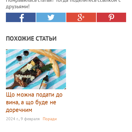
друзьями!
ПОХОЖИЕ СТАТЬИ
Що можна подати до
вина, а що буде не
доречним
2024 г., 9 февраля
Поради