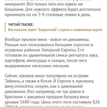
иммунитет. Вот только пить его нужно не
бокалами. Для нужного эффекта будет достаточно
принимать по по 3-4 столовые ложки в день.
ЧИТАЙ ТАКЖЕ:
Без изысков: пирог "Закусочный" с луком и плавленным сыром
Вообще луковое вино - вовсе не диковинка.
Раньше оно пользовалось большим спросом в
аграрных районах Западной Европы. Его
готовили из удивительной смеси репчатого лука,
картофеля, винограда и сахара, после чего
выдерживали несколько месяцев.
Сейчас луковое вино популярно на острове
Тайвань, а также в Китае. В Европе к луковому
вину относятся, скорее, как к давнишней
диковинке. Вот, например, не так давно в
Британии с аукциона продали бутылку вина
урожая 1680 года. Цена этого лота составила $26