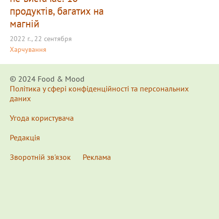
продуктів, багатих на
магній
2022 г., 22 сентября
Харчування
© 2024 Food & Мood
Політика у сфері конфіденційності та персональних
даних
Угода користувача
Редакція
Зворотній зв'язок
Реклама