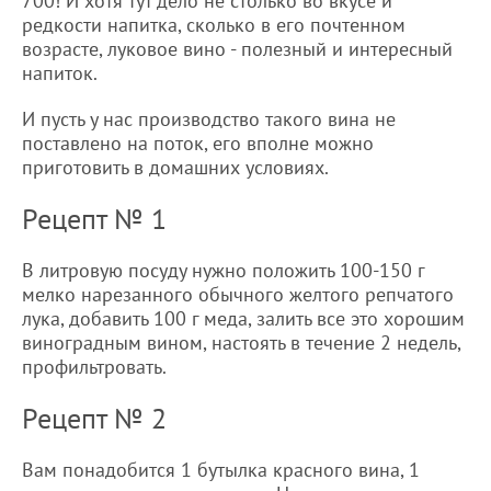
700! И хотя тут дело не столько во вкусе и
редкости напитка, сколько в его почтенном
возрасте, луковое вино - полезный и интересный
напиток.
И пусть у нас производство такого вина не
поставлено на поток, его вполне можно
приготовить в домашних условиях.
Рецепт № 1
В литровую посуду нужно положить 100-150 г
мелко нарезанного обычного желтого репчатого
лука, добавить 100 г меда, залить все это хорошим
виноградным вином, настоять в течение 2 недель,
профильтровать.
Рецепт № 2
Вам понадобится 1 бутылка красного вина, 1