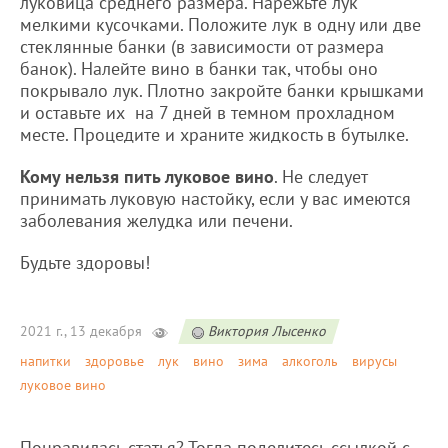
луковица среднего размера. Нарежьте лук
мелкими кусочками. Положите лук в одну или две
стеклянные банки (в зависимости от размера
банок). Налейте вино в банки так, чтобы оно
покрывало лук. Плотно закройте банки крышками
и оставьте их на 7 дней в темном прохладном
месте. Процедите и храните жидкость в бутылке.
Кому нельзя пить луковое вино
. Не следует
принимать луковую настойку, если у вас имеются
заболевания желудка или печени.
Будьте здоровы!
2021 г., 13 декабря
Виктория Лысенко
напитки
здоровье
лук
вино
зима
алкоголь
вирусы
луковое вино
Понравилась статья? Тогда поделитесь ссылкой с