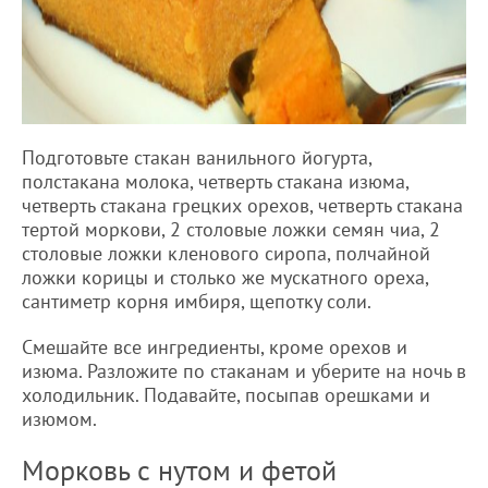
Подготовьте стакан ванильного йогурта,
полстакана молока, четверть стакана изюма,
четверть стакана грецких орехов, четверть стакана
тертой моркови, 2 столовые ложки семян чиа, 2
столовые ложки кленового сиропа, полчайной
ложки корицы и столько же мускатного ореха,
сантиметр корня имбиря, щепотку соли.
Смешайте все ингредиенты, кроме орехов и
изюма. Разложите по стаканам и уберите на ночь в
холодильник. Подавайте, посыпав орешками и
изюмом.
Морковь с нутом и фетой