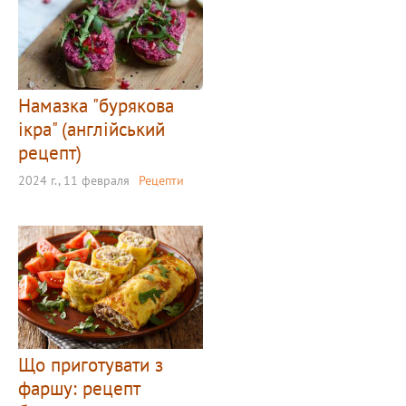
Намазка "бурякова
ікра" (англійський
рецепт)
2024 г., 11 февраля
Рецепти
Що приготувати з
фаршу: рецепт