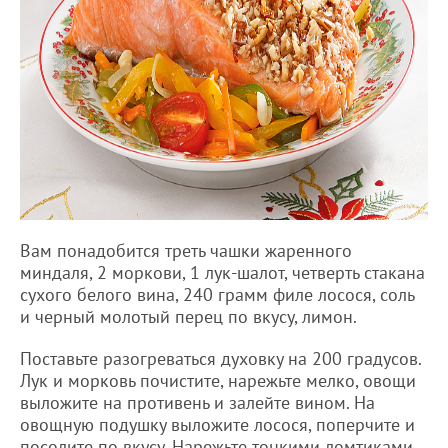
Вам понадобится треть чашки жаренного
миндаля, 2 моркови, 1 лук-шалот, четверть стакана
сухого белого вина, 240 грамм филе лосося, соль
и черный молотый перец по вкусу, лимон.
Поставьте разогреваться духовку на 200 градусов.
Лук и морковь почистите, нарежьте мелко, овощи
выложите на противень и залейте вином. На
овощную подушку выложите лосося, поперчите и
посолите по вкусу. Нарежьте тонкими ломтиками