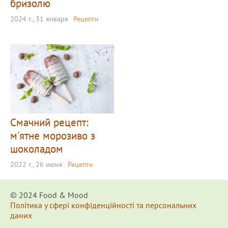
бризолю
2024 г., 31 января
Рецепти
Смачний рецепт:
м'ятне морозиво з
шоколадом
2022 г., 26 июня
Рецепти
© 2024 Food & Мood
Політика у сфері конфіденційності та персональних
даних