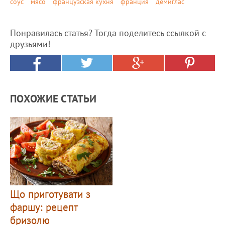
соус
мясо
французская кухня
франция
демиглас
Понравилась статья? Тогда поделитесь ссылкой с
друзьями!
ПОХОЖИЕ СТАТЬИ
Що приготувати з
фаршу: рецепт
бризолю