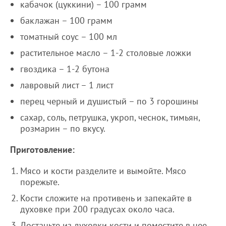
кабачок (цуккини) – 100 грамм
баклажан – 100 грамм
томатный соус – 100 мл
растительное масло – 1-2 столовые ложки
гвоздика – 1-2 бутона
лавровый лист – 1 лист
перец черный и душистый – по 3 горошины
сахар, соль, петрушка, укроп, чеснок, тимьян,
розмарин – по вкусу.
Приготовление:
Мясо и кости разделите и вымойте. Мясо
порежьте.
Кости сложите на противень и запекайте в
духовке при 200 градусах около часа.
Достаньте из духовки кости и поместите в нее