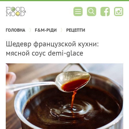
ГОЛОВНА
F&M-РІДИ
РЕЦЕПТИ
Шедевр французской кухни:
мясной соус demi-glace