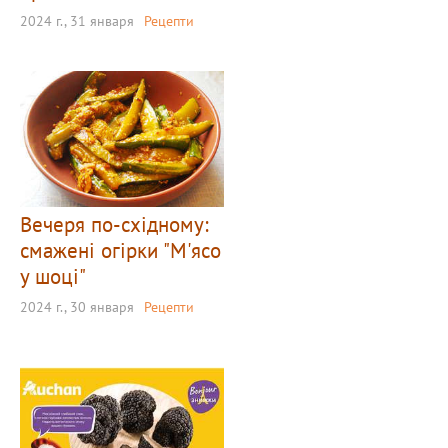
2024 г., 31 января
Рецепти
Вечеря по-східному:
смажені огірки "М'ясо
у шоці"
2024 г., 30 января
Рецепти