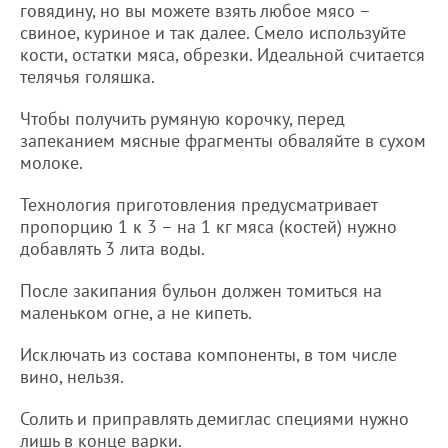
говядину, но вы можете взять любое мясо –
свиное, куриное и так далее. Смело используйте
кости, остатки мяса, обрезки. Идеальной считается
телячья голяшка.
Чтобы получить румяную корочку, перед
запеканием мясные фрагменты обваляйте в сухом
молоке.
Технология приготовления предусматривает
пропорцию 1 к 3 – на 1 кг мяса (костей) нужно
добавлять 3 лита воды.
После закипания бульон должен томиться на
маленьком огне, а не кипеть.
Исключать из состава компоненты, в том числе
вино, нельзя.
Солить и приправлять демиглас специями нужно
лишь в конце варки.