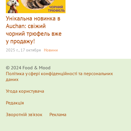
Унікальна новинка в
Auchan: свіжий
чорний трюфель вже
у продажу!
2025 г., 17 октября
Новини
© 2024 Food & Мood
Політика у сфері конфіденційності та персональних
даних
Угода користувача
Редакція
Зворотній зв'язок
Реклама