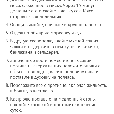
мясо, сложенное в миску. Через 15 минут
достаньте его и слейте в чашку сок. Мясо
отправьте в холодильник.
Овощи вымойте, очистите и крупно нарежьте.
Отдельно обжарьте морковку и лук.
В другую сковородку влейте мясной сок из
чашки и выдержите в нем кусочки кабачка,
баклажана и сельдерея.
Запеченные кости поместите в высокий
противень, сверху на них положите овощи с
обеих сковородок, влейте половину вина и
поставьте в духовку на полчаса.
Переложите все с противня, включая жидкость,
в большую кастрюлю.
Кастрюлю поставьте на медленный огонь,
накройте крышкой и протомите в течение
суток.