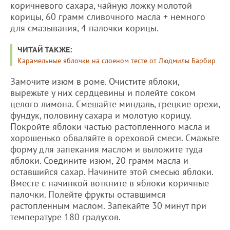
коричневого сахара, чайную ложку молотой
корицы, 60 грамм сливочного масла + немного
для смазывания, 4 палочки корицы.
ЧИТАЙ ТАКЖЕ:
Карамельные яблочки на слоеном тесте от Людмилы Барбир
Замочите изюм в роме. Очистите яблоки,
вырежьте у них сердцевины и полейте соком
целого лимона. Смешайте миндаль, грецкие орехи,
фундук, половину сахара и молотую корицу.
Покройте яблоки частью растопленного масла и
хорошенько обваляйте в ореховой смеси. Смажьте
форму для запекания маслом и выложите туда
яблоки. Соедините изюм, 20 грамм масла и
оставшийся сахар. Начините этой смесью яблоки.
Вместе с начинкой воткните в яблоки коричные
палочки. Полейте фрукты оставшимся
растопленным маслом. Запекайте 30 минут при
температуре 180 градусов.