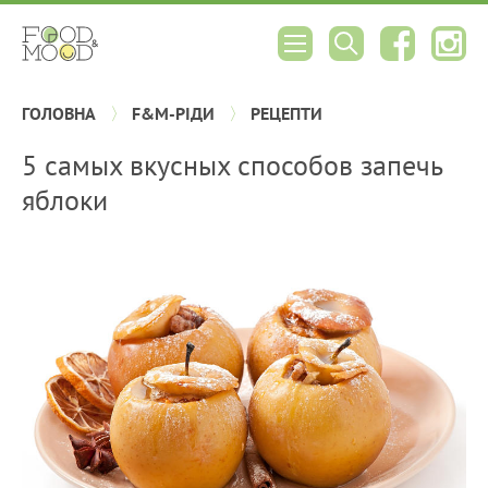
ГОЛОВНА
F&M-РІДИ
РЕЦЕПТИ
5 самых вкусных способов запечь
яблоки