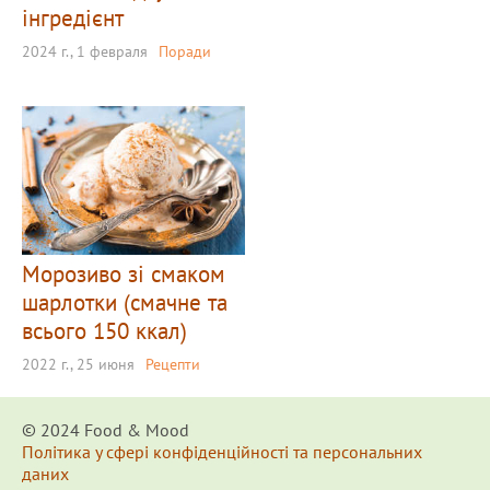
інгредієнт
2024 г., 1 февраля
Поради
Морозиво зі смаком
шарлотки (смачне та
всього 150 ккал)
2022 г., 25 июня
Рецепти
© 2024 Food & Мood
Політика у сфері конфіденційності та персональних
даних