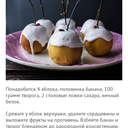
Понадобится 4 яблока, половинка банана, 100
грамм творога, 2 столовые ложки сахара, яичный
белок.
Срежьте у яблок верхушки, удалите сердцевины и
выложите фрукты на противень. Взбейте банан и
творог блендером до однородной консистенции.