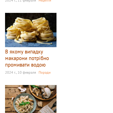
2024 г., 11 февраля
Рецепти
В якому випадку
макарони потрібно
промивати водою
2024 г., 10 февраля
Поради