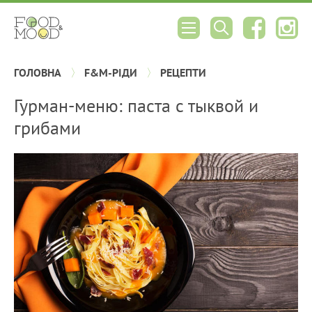
ГОЛОВНА
F&M-РІДИ
РЕЦЕПТИ
Гурман-меню: паста с тыквой и
грибами