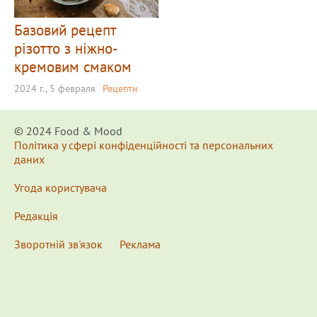
Базовий рецепт
різотто з ніжно-
кремовим смаком
2024 г., 5 февраля
Рецепти
© 2024 Food & Мood
Політика у сфері конфіденційності та персональних
даних
Угода користувача
Редакція
Зворотній зв'язок
Реклама