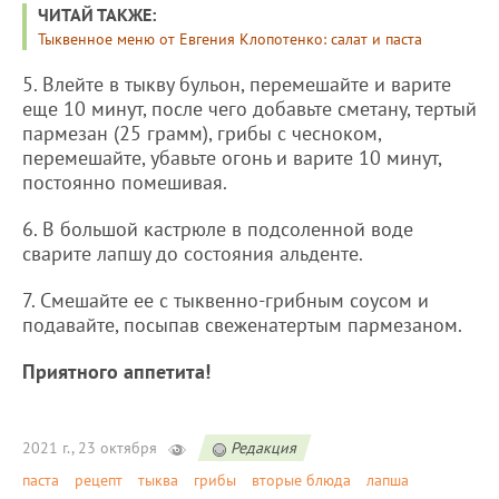
ЧИТАЙ ТАКЖЕ:
Тыквенное меню от Евгения Клопотенко: салат и паста
5. Влейте в тыкву бульон, перемешайте и варите
еще 10 минут, после чего добавьте сметану, тертый
пармезан (25 грамм), грибы с чесноком,
перемешайте, убавьте огонь и варите 10 минут,
постоянно помешивая.
6. В большой кастрюле в подсоленной воде
сварите лапшу до состояния альденте.
7. Смешайте ее с тыквенно-грибным соусом и
подавайте, посыпав свеженатертым пармезаном.
Приятного аппетита!
2021 г., 23 октября
Редакция
паста
рецепт
тыква
грибы
вторые блюда
лапша