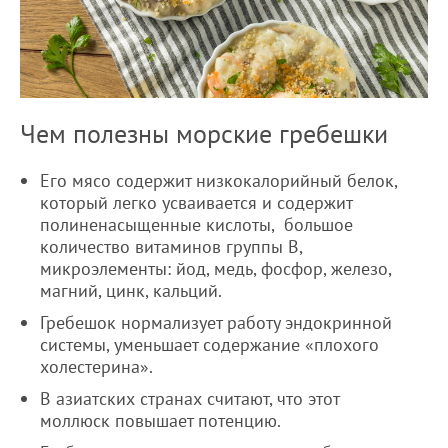
Чем полезны морские гребешки
Его мясо содержит низкокалорийный белок,
который легко усваивается и содержит
полиненасыщенные кислоты, большое
количество витаминов группы В,
микроэлементы: йод, медь, фосфор, железо,
магний, цинк, кальций.
Гребешок нормализует работу эндокринной
системы, уменьшает содержание «плохого
холестерина».
В азиатских странах считают, что этот
моллюск повышает потенцию.