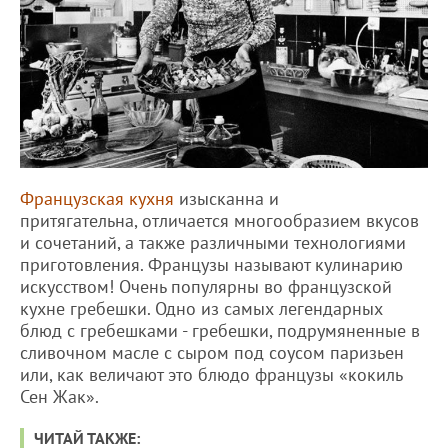
Французская кухня
изысканна и
притягательна, отличается многообразием вкусов
и сочетаний, а также различными технологиями
приготовления. Французы называют кулинарию
искусством! Очень популярны во французской
кухне гребешки. Одно из самых легендарных
блюд с гребешками - гребешки, подрумяненные в
сливочном масле с сыром под соусом паризьен
или, как величают это блюдо французы «кокиль
Сен Жак».
ЧИТАЙ ТАКЖЕ: