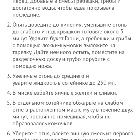
перец. Добавьте в смесь гребешки, грибы и
достаточно воды, чтобы едва покрывала
последние.
Опять доведите до кипения, уменьшите огонь
до слабого и под крышкой готовьте около 5
минут. Удалите букет Гарни, а гребешки и грибы
с помощью ложки-шумовки выложите на
тарелку. Дайте немного остыть, поместите на
разделочную доску и грубо порубите с
помощью ножа.
Увеличьте огонь до среднего и
уварите жидкость в сотейнике до 250 мл.
В миске взбейте яичные желтки и сливки.
В отдельном сотейнике обжарьте на слабом
огне в растопленном масле муку в течение двух
минут, постоянно помешивая, чтобы не
образовалось комочков.
Уберите с огня, влейте винную смесь из первого