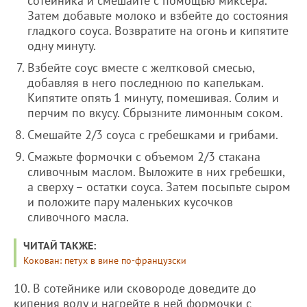
сотейника и смешайте с помощью миксера.
Затем добавьте молоко и взбейте до состояния
гладкого соуса. Возвратите на огонь и кипятите
одну минуту.
Взбейте соус вместе с желтковой смесью,
добавляя в него последнюю по капелькам.
Кипятите опять 1 минуту, помешивая. Солим и
перчим по вкусу. Сбрызните лимонным соком.
Смешайте 2/3 соуса с гребешками и грибами.
Смажьте формочки с объемом 2/3 стакана
сливочным маслом. Выложите в них гребешки,
а сверху – остатки соуса. Затем посыпьте сыром
и положите пару маленьких кусочков
сливочного масла.
ЧИТАЙ ТАКЖЕ:
Кокован: петух в вине по-французски
10. В сотейнике или сковороде доведите до
кипения воду и нагрейте в ней формочки с