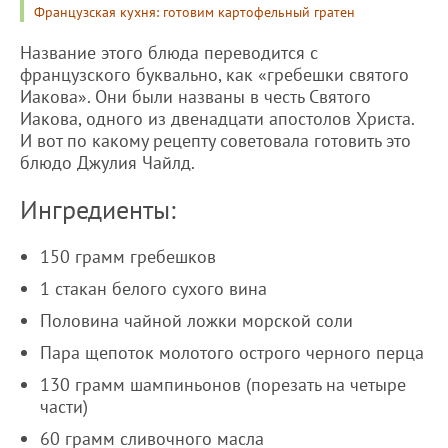
Французская кухня: готовим картофельный гратен
Название этого блюда переводится с
французского буквально, как «гребешки святого
Иакова». Они были названы в честь Святого
Иакова, одного из двенадцати апостолов Христа.
И вот по какому рецепту советовала готовить это
блюдо Джулия Чайлд.
Ингредиенты:
150 грамм гребешков
1 стакан белого сухого вина
Половина чайной ложки морской соли
Пара щепоток молотого острого черного перца
130 грамм шампиньонов (порезать на четыре
части)
60 грамм сливочного масла