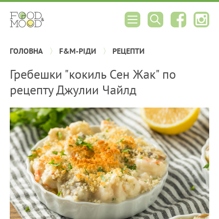
ГОЛОВНА
F&M-РІДИ
РЕЦЕПТИ
Гребешки "кокиль Сен Жак" по
рецепту Джулии Чайлд