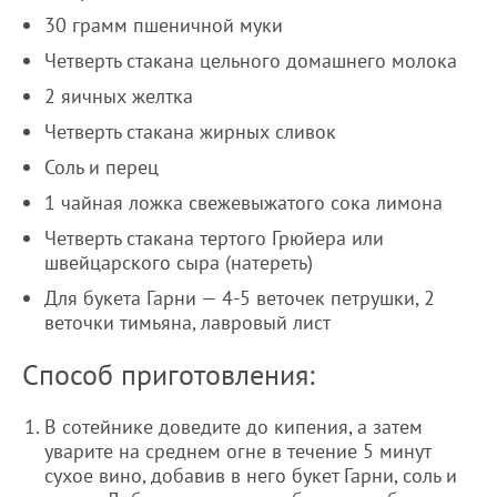
30 грамм пшеничной муки
Четверть стакана цельного домашнего молока
2 яичных желтка
Четверть стакана жирных сливок
Соль и перец
1 чайная ложка свежевыжатого сока лимона
Четверть стакана тертого Грюйера или
швейцарского сыра (натереть)
Для букета Гарни — 4-5 веточек петрушки, 2
веточки тимьяна, лавровый лист
Способ приготовления:
В сотейнике доведите до кипения, а затем
уварите на среднем огне в течение 5 минут
сухое вино, добавив в него букет Гарни, соль и