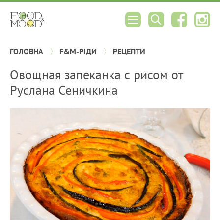
ГОЛОВНА
F&M-РІДИ
РЕЦЕПТИ
Овощная запеканка с рисом от
Руслана Сеничкина