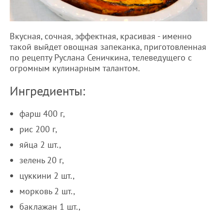
Вкусная, сочная, эффектная, красивая - именно
такой выйдет овощная запеканка, приготовленная
по рецепту Руслана Сеничкина, телеведущего с
огромным кулинарным талантом.
Ингредиенты:
фарш 400 г,
рис 200 г,
яйца 2 шт.,
зелень 20 г,
цуккини 2 шт.,
морковь 2 шт.,
баклажан 1 шт.,