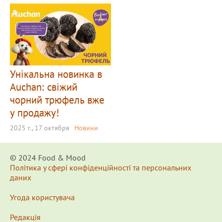
Унікальна новинка в
Auchan: свіжий
чорний трюфель вже
у продажу!
2025 г., 17 октября
Новини
© 2024 Food & Мood
Політика у сфері конфіденційності та персональних
даних
Угода користувача
Редакція