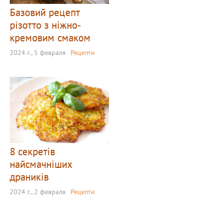
Базовий рецепт
різотто з ніжно-
кремовим смаком
2024 г., 5 февраля
Рецепти
8 секретів
найсмачніших
драників
2024 г., 2 февраля
Рецепти