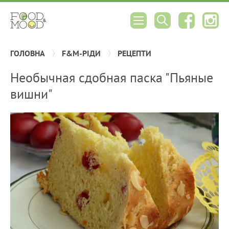
ГОЛОВНА
F&M-РІДИ
РЕЦЕПТИ
Необычная сдобная паска "Пьяные
вишни"