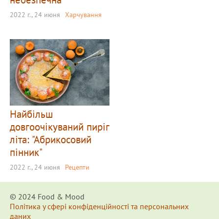
2022 г., 24 июня
Харчування
Найбільш
довгоочікуваний пиріг
літа: "Абрикосовий
пінник"
2022 г., 24 июня
Рецепти
© 2024 Food & Мood
Політика у сфері конфіденційності та персональних
даних