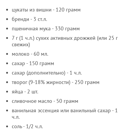
цукаты из вишни - 120 грамм
бренди - 3 ст.л.
пшеничная мука - 330 грамм
7 г (1 ч.л.) сухих активных дрожжей (или 25 г
свежих)
молоко - 60 мл.
сахар - 150 грамм
сахар (дополнительно) - 1 ч.л.
творог (9-18% жирности) - 250 грамм
яйца - 2 шт.
сливочное масло - 50 грамм
ванильная эссенция или ванильный сахар - 1
ч.л.
соль - 1/2 ч.л.