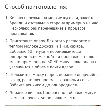
Способ приготовления:
Вишню нарежьте на мелкие кусочки, залейте
бренди и отставьте в сторону примерно на час.
Несколько раз перемешайте в процессе
настаивания.
Приготовьте опару. Для этого растворите в
теплом молоке дрожжи и 1 ч.л. сахара,
добавьте 30 г муки и перемешайте до
однородности. Накройте и поставьте в теплое
место примерно на 30-40 минут, пока опара не
увеличится в объеме почти вдвое.
Положите в миску творог, добавьте опару, яйца,
сахар, растопленное масло, ваниль и соль.
Взбейте венчиком до однородности.
Добавьте вишню. Постепенно добавьте муку и
замесите очень густое липкое тесто.