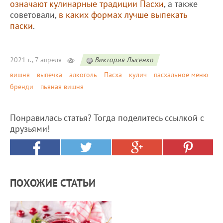
означают кулинарные традиции Пасхи
, а также
советовали,
в каких формах лучше выпекать
паски
.
2021 г., 7 апреля
Виктория Лысенко
вишня
выпечка
алкоголь
Пасха
кулич
пасхальное меню
бренди
пьяная вишня
Понравилась статья? Тогда поделитесь ссылкой с
друзьями!
ПОХОЖИЕ СТАТЬИ