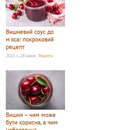
Вишневий соус до
м'яса: покроковий
рецепт
2022 г., 28 июня
Рецепти
Вишня – чим може
бути корисна, а чим
небезпечна