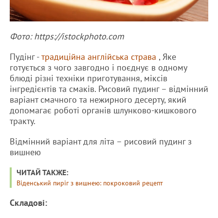
Фото: https://istockphoto.com
Пудінг -
традиційна англійська страва
, Яке
готується з чого завгодно і поєднує в одному
блюді різні техніки приготування, міксів
інгредієнтів та смаків. Рисовий пудинг – відмінний
варіант смачного та нежирного десерту, який
допомагає роботі органів шлунково-кишкового
тракту.
Відмінний варіант для літа – рисовий пудинг з
вишнею
ЧИТАЙ ТАКЖЕ:
Віденський пиріг з вишнею: покроковий рецепт
Складові: