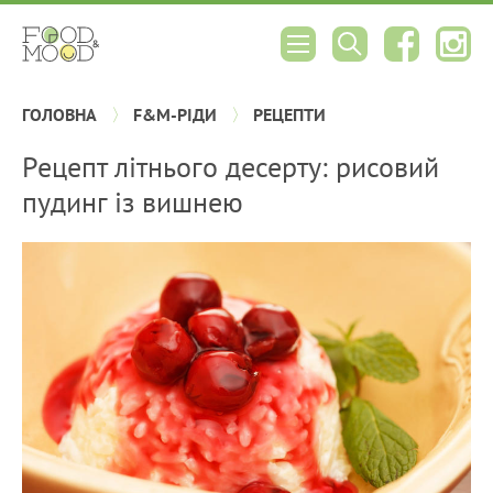
ГОЛОВНА
F&M-РІДИ
РЕЦЕПТИ
Рецепт літнього десерту: рисовий
пудинг із вишнею