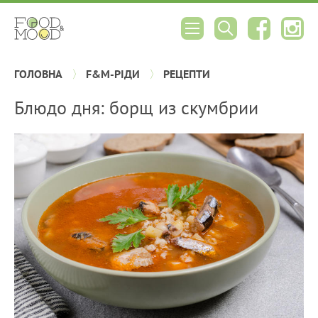
ГОЛОВНА
F&M-РІДИ
РЕЦЕПТИ
Блюдо дня: борщ из скумбрии