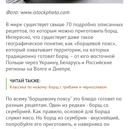
Фото: www.istockphoto.com
В мире существует свыше 70 подробно описанных
рецептов, по которым можно приготовить борщ.
Интересно, что существует даже такое
географическое понятие, как «борщевой пояс»,
который охватывает территории, на которых
традиционно готовят борщ – от юго-восточной
Польши через Украину, Беларусь и Российские
регионы на Волге и Днепре.
ЧИТАЙ ТАКЖЕ:
Классика по-новому: борщ с грибами и черносливом
По всему "борщевому поясу" это блюдо готовят по
разным рецептам. Один из редких - борщ со
скумбрией. Как правило, основой для борща
служит мясо. Но борщ из скумбрии - вкуснейший,
попробуйте его приготовить, и наверняка он