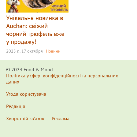
Унікальна новинка в
Auchan: свіжий
чорний трюфель вже
у продажу!
2025 г., 17 октября
Новини
© 2024 Food & Мood
Політика у сфері конфіденційності та персональних
даних
Угода користувача
Редакція
Зворотній зв'язок
Реклама