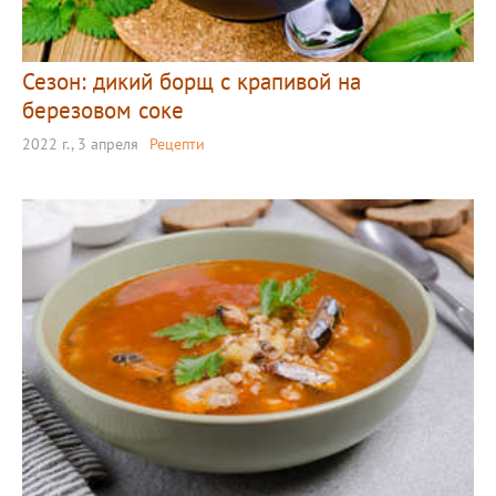
Сезон: дикий борщ с крапивой на
березовом соке
2022 г., 3 апреля
Рецепти