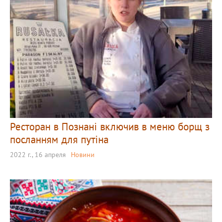
Ресторан в Познані включив в меню борщ з
посланням для путіна
2022 г., 16 апреля
Новини