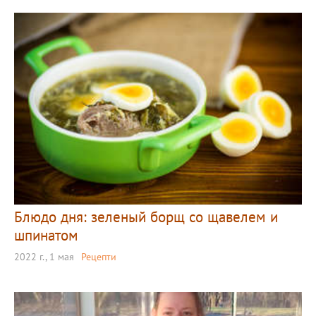
Блюдо дня: зеленый борщ со щавелем и
шпинатом
2022 г., 1 мая
Рецепти