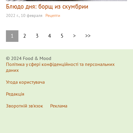
Блюдо дня: борщ из скумбрии
2022 г., 10 февраля
Рецепти
1
2
3
4
5
>
>>
© 2024 Food & Мood
Політика у сфері конфіденційності та персональних
даних
Угода користувача
Редакція
Зворотній зв'язок
Реклама