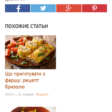
ПОХОЖИЕ СТАТЬИ
Що приготувати з
фаршу: рецепт
бризолю
2024 г., 31 января
Рецепти