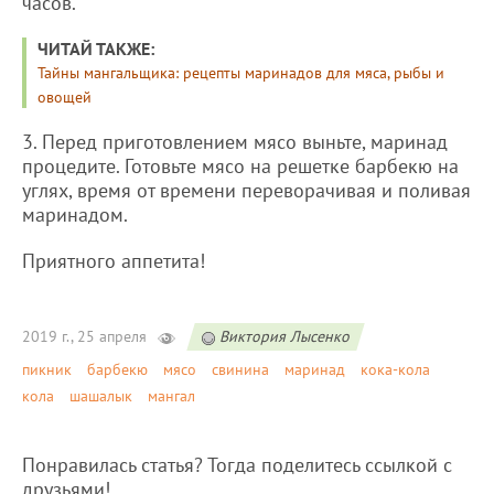
часов.
ЧИТАЙ ТАКЖЕ:
Тайны мангальщика: рецепты маринадов для мяса, рыбы и
овощей
3. Перед приготовлением мясо выньте, маринад
процедите. Готовьте мясо на решетке барбекю на
углях, время от времени переворачивая и поливая
маринадом.
Приятного аппетита!
2019 г., 25 апреля
Виктория Лысенко
пикник
барбекю
мясо
свинина
маринад
кока-кола
кола
шашалык
мангал
Понравилась статья? Тогда поделитесь ссылкой с
друзьями!