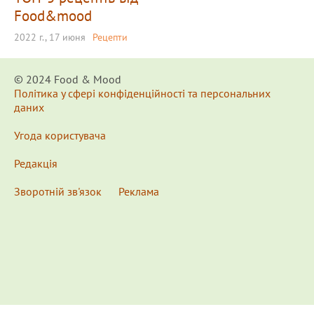
Food&mood
2022 г., 17 июня
Рецепти
© 2024 Food & Мood
Політика у сфері конфіденційності та персональних
даних
Угода користувача
Редакція
Зворотній зв'язок
Реклама
x