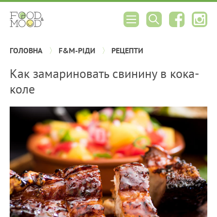
ГОЛОВНА
F&M-РІДИ
РЕЦЕПТИ
Как замариновать свинину в кока-
коле