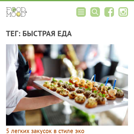
ТЕГ: БЫСТРАЯ ЕДА
5 легких закусок в стиле эко