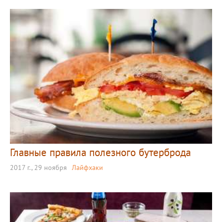
Главные правила полезного бутерброда
2017 г., 29 ноября
Лайфхаки