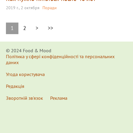
2019 г., 2 октября
Поради
1
2
>
>>
© 2024 Food & Мood
Політика у сфері конфіденційності та персональних
даних
Угода користувача
Редакція
Зворотній зв'язок
Реклама