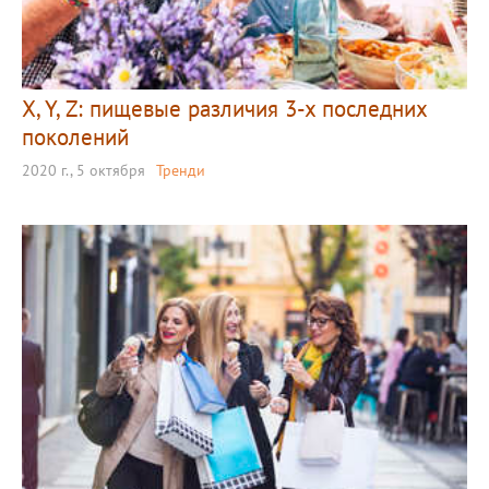
X, Y, Z: пищевые различия 3-х последних
поколений
2020 г., 5 октября
Тренди