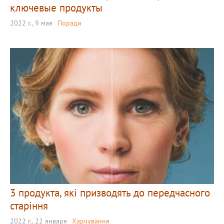
ключевые продукты
2022 г., 9 мая
Поради
3 продукта, які призводять до передчасного
старіння
2022 г., 22 января
Харчування