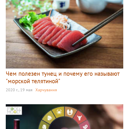
Чем полезен тунец и почему его называют
"морской телятиной"
2020 г., 19 мая
Харчування