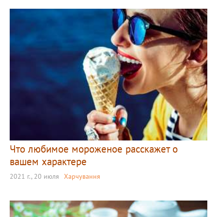
Что любимое мороженое расскажет о
вашем характере
2021 г., 20 июля
Харчування