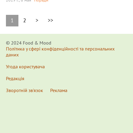
2019 г., 6 мая
Поради
1
2
>
>>
© 2024 Food & Мood
Політика у сфері конфіденційності та персональних
даних
Угода користувача
Редакція
Зворотній зв'язок
Реклама