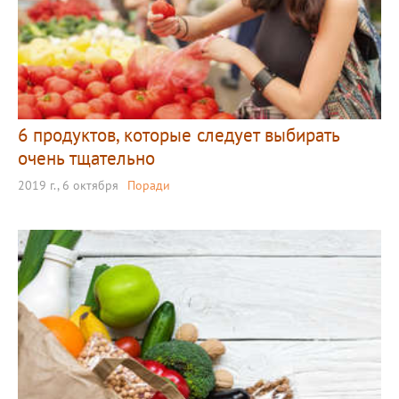
6 продуктов, которые следует выбирать
очень тщательно
2019 г., 6 октября
Поради