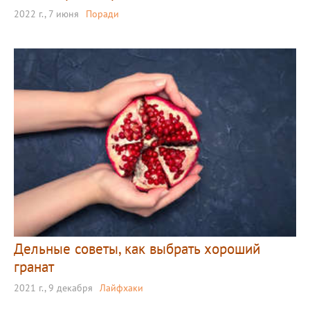
2022 г., 7 июня
Поради
Дельные советы, как выбрать хороший
гранат
2021 г., 9 декабря
Лайфхаки