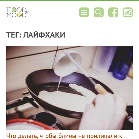
ТЕГ: ЛАЙФХАКИ
Что делать, чтобы блины не прилипали к