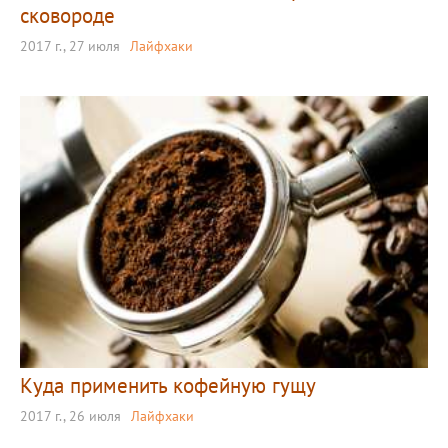
сковороде
2017 г., 27 июля
Лайфхаки
Куда применить кофейную гущу
2017 г., 26 июля
Лайфхаки