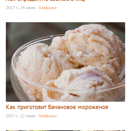
2017 г., 24 июля
Лайфхаки
Как приготовит банановое мороженое
2017 г., 22 июля
Лайфхаки